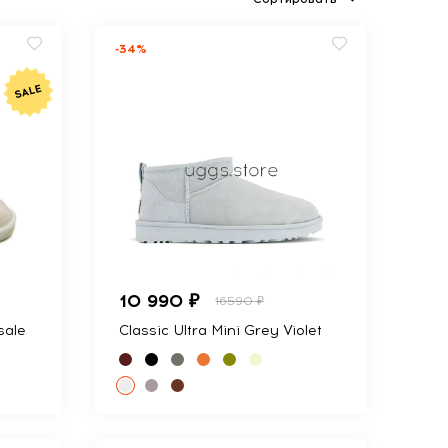
-34%
10 990 ₽
16590 ₽
sale
Classic Ultra Mini Grey Violet