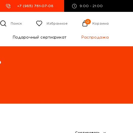
+7 (985) 761-07-08
9:00 - 21:00
0
Поиск
Избранное
Корзина
Подарочный сертификат
Распродажа
%
Сортировать