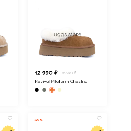
12 990 ₽
16590 ₽
Revival Pltaform Chestnut
-39%