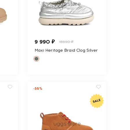
9 990 ₽
18690 ₽
Maxi Heritage Braid Clog Silver
-35%