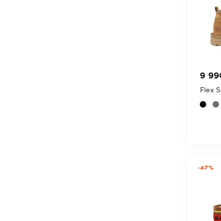
9 99
Flex S
-47%