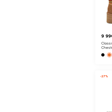
9 99
Classi
Chest
-27%