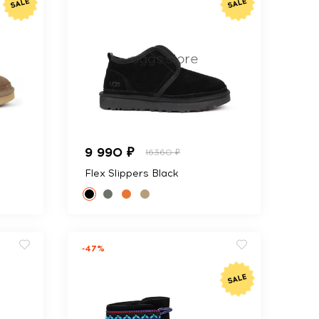
9 990 ₽
16360 ₽
Flex Slippers Black
-47%