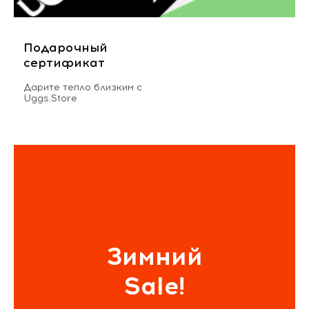
Подарочный
сертификат
Дарите тепло близким с
Uggs.Store
Зимний
Sale!