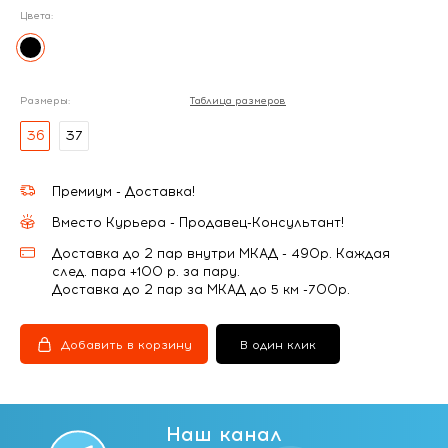
Цвета:
Размеры:
Таблица размеров
36
37
Премиум - Доставка!
Вместо Курьера - Продавец-Консультант!
Доставка до 2 пар внутри МКАД - 490р. Каждая
след. пара +100 р. за пару.
Доставка до 2 пар за МКАД до 5 км -700р.
Добавить в корзину
В один клик
Наш канал