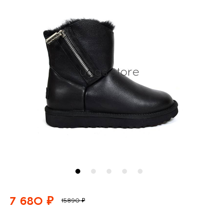
7 680 ₽
15890 ₽