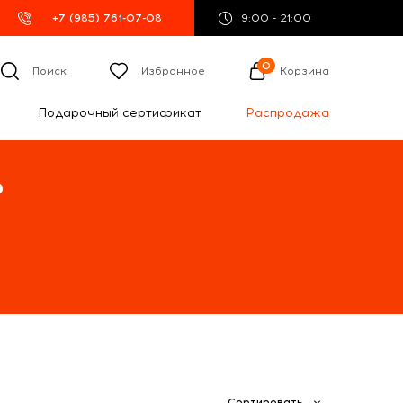
+7 (985) 761-07-08
9:00 - 21:00
0
Поиск
Избранное
Корзина
Подарочный сертификат
Распродажа
%
Сортировать