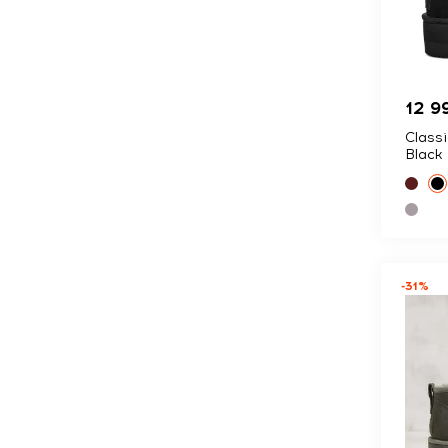
12 9
Classi
Black
-31%