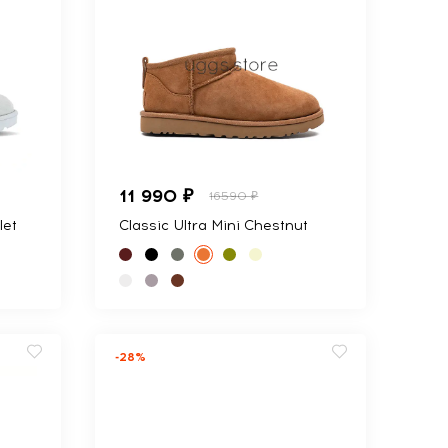
11 990 ₽
16590 ₽
let
Classic Ultra Mini Chestnut
-28%