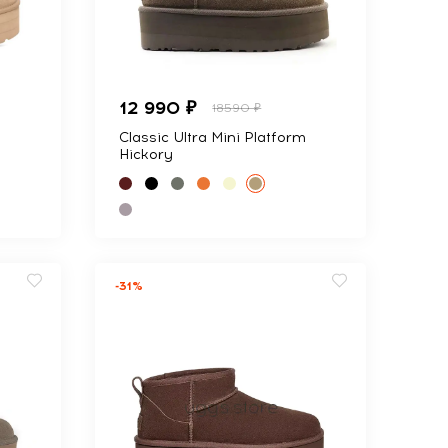
12 990 ₽
18590 ₽
m
Classic Ultra Mini Platform
Hickory
-31%