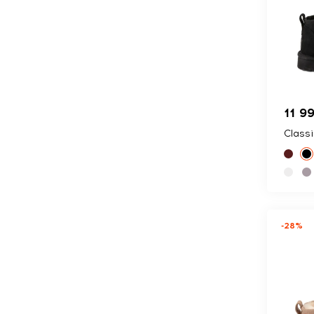
11 9
Classi
-28%