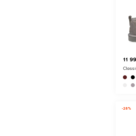
11 9
Classi
-28%