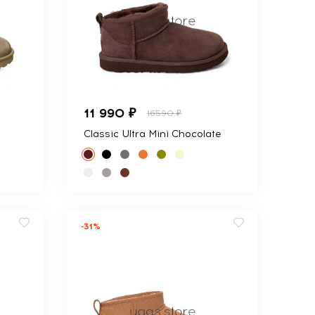
11 990 ₽
16590 ₽
Classic Ultra Mini Chocolate
-31%