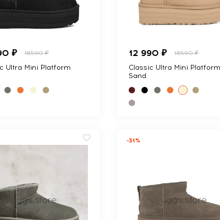
90 ₽
12 990 ₽
18590 ₽
18590 ₽
c Ultra Mini Platform
Classic Ultra Mini Platfor
Sand
-31%