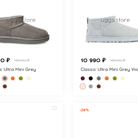
90 ₽
10 990 ₽
16590 ₽
16590 ₽
c Ultra Mini Grey
Classic Ultra Mini Grey Vio
-28%