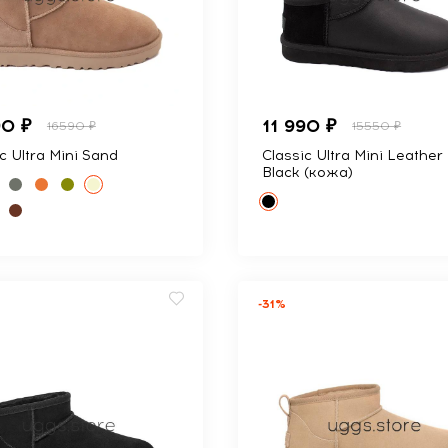
90 ₽
11 990 ₽
16590 ₽
15550 ₽
c Ultra Mini Sand
Classic Ultra Mini Leather
Black (кожа)
-31%