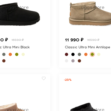
90 ₽
11 990 ₽
16590 ₽
16590 ₽
c Ultra Mini Black
Classic Ultra Mini Antilope
-23%