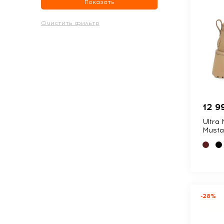
Показать
12 9
Ultra
Musta
-28%