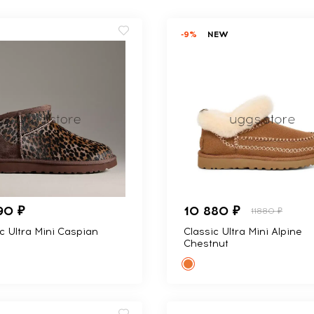
-9%
NEW
90 ₽
10 880 ₽
11880 ₽
c Ultra Mini Caspian
Classic Ultra Mini Alpine
Chestnut