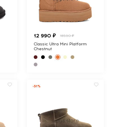
12 990 ₽
18590 ₽
Classic Ultra Mini Platform
Chestnut
-31%