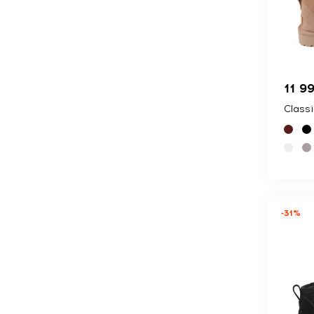
11 9
Classi
-31%