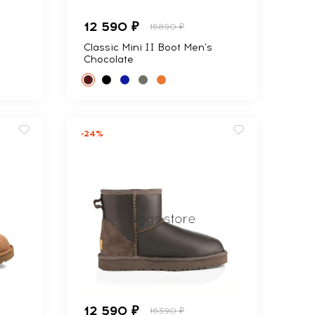
12 590 ₽
16890 ₽
Classic Mini II Boot Men's
Chocolate
-24%
12 590 ₽
16390 ₽