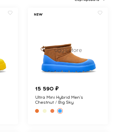
NEW
15 590 ₽
Ultra Mini Hybrid Men's
Chestnut / Big Sky