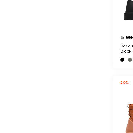
5 99
Калош
Black
-20%