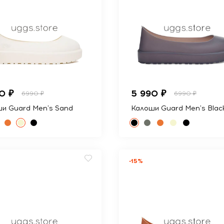
0 ₽
5 990 ₽
6990 ₽
6990 ₽
и Guard Men's Sand
Калоши Guard Men's Blac
-15%