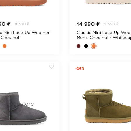
90 ₽
14 990 ₽
18690 ₽
18690 ₽
ic Mini Lace-Up Weather
Classic Mini Lace-Up Wea
 Chestnut
Men's Chestnut / Whiteca
-26%