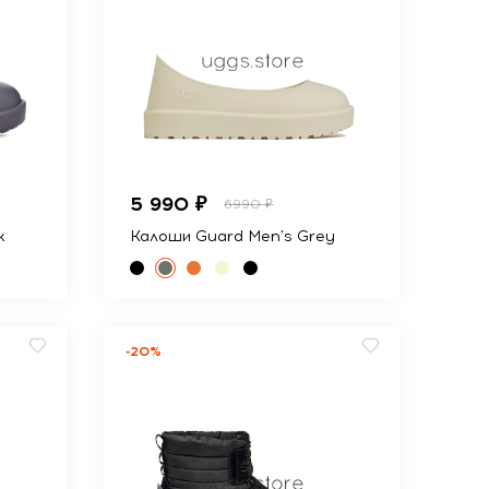
5 990 ₽
6990 ₽
k
Калоши Guard Men's Grey
-20%