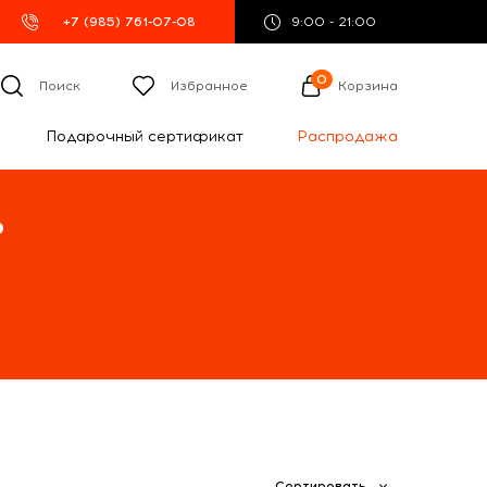
+7 (985) 761-07-08
9:00 - 21:00
0
Поиск
Избранное
Корзина
Подарочный сертификат
Распродажа
%
Сортировать