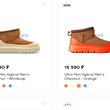
NEW
90 ₽
15 590 ₽
Mini Hybrid Men's
Ultra Mini Hybrid Men's
nut / Whitecap
Chestnut / Orange
-24%