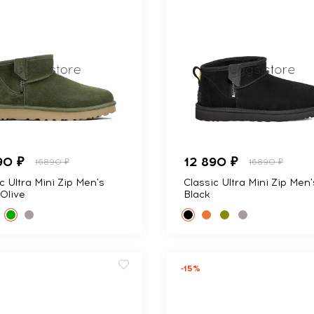
90 ₽
12 890 ₽
16890 ₽
16890 ₽
c Ultra Mini Zip Men's
Classic Ultra Mini Zip Men'
Olive
Black
-15%