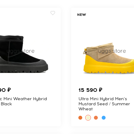
NEW
90 ₽
15 590 ₽
ic Mini Weather Hybrid
Ultra Mini Hybrid Men's
 Black
Mustard Seed / Summer
Wheat