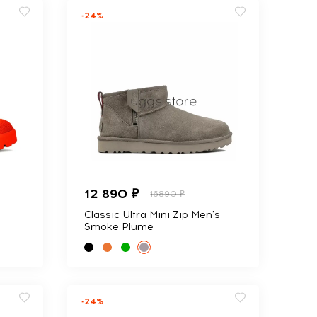
-24%
12 890 ₽
16890 ₽
Classic Ultra Mini Zip Men's
Smoke Plume
-24%