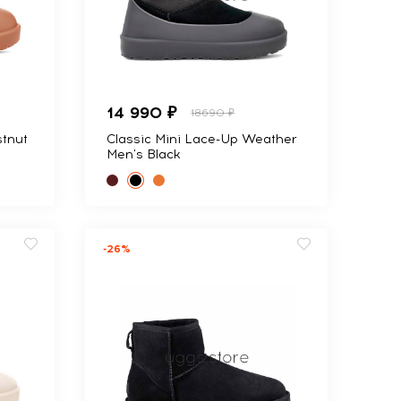
14 990 ₽
18690 ₽
tnut
Classic Mini Lace-Up Weather
Men's Black
-26%