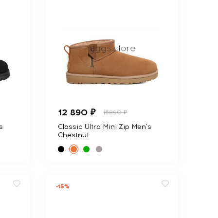
12 890 ₽
16890 ₽
s
Classic Ultra Mini Zip Men's
Chestnut
-15%