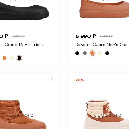
0 ₽
5 990 ₽
6990 ₽
6990 ₽
и Guard Men's Triple
Калоши Guard Men's Ches
-20%