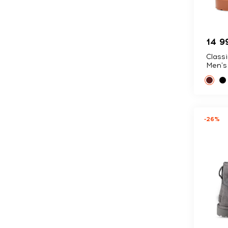
14 9
Class
Men's
-26%