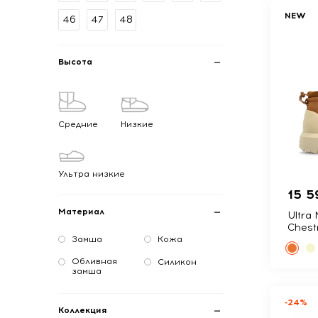
NEW
46
47
48
Высота
Средние
Низкие
Ультра низкие
15 5
Материал
Ultra 
Chest
Замша
Кожа
Обливная
Силикон
замша
-24%
Коллекция