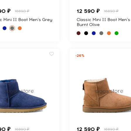
90 ₽
12 590 ₽
16890 ₽
16890 ₽
c Mini II Boot Men's Grey
Classic Mini II Boot Men's
Burnt Olive
-26%
90 ₽
12 590 ₽
16890 ₽
16890 ₽