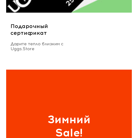
Подарочный
сертификат
Дарите тепло близким с
Uggs.Store
Зимний
Sale!