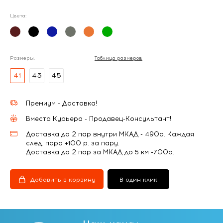
Цвета:
Размеры:
Таблица размеров
41
43
45
Премиум - Доставка!
Вместо Курьера - Продавец-Консультант!
Доставка до 2 пар внутри МКАД - 490р. Каждая
след. пара +100 р. за пару.
Доставка до 2 пар за МКАД до 5 км -700р.
Добавить в корзину
В один клик