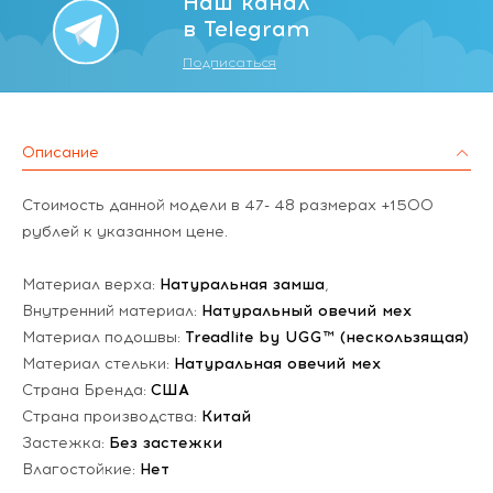
Наш канал
в Telegram
Подписаться
Описание
Стоимость данной модели в 47- 48 размерах +1500
рублей к указанном цене.
Материал верха:
Натуральная замша
,
Внутренний материал:
Натуральный овечий мех
Материал подошвы:
Treadlite by UGG™ (нескользящая)
Материал стельки:
Натуральная овечий мех
Страна Бренда:
США
Страна производства:
Китай
Застежка:
Без застежки
Влагостойкие:
Нет