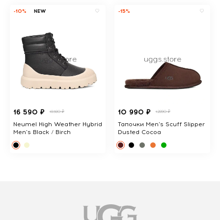
-10%
NEW
-15%
16 590 ₽
10 990 ₽
18380 ₽
12890 ₽
Neumel High Weather Hybrid
Тапочки Men's Scuff Slipper
Men's Black / Birch
Dusted Cocoa