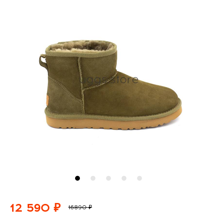
12 590 ₽
16890 ₽