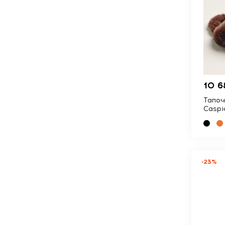
10 6
Тапочк
Caspi
-23%