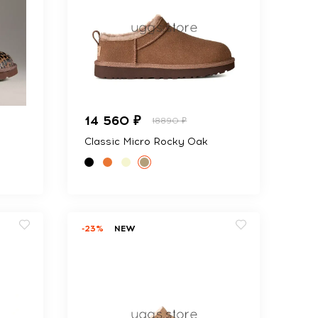
14 560 ₽
18890 ₽
Classic Micro Rocky Oak
-23%
NEW