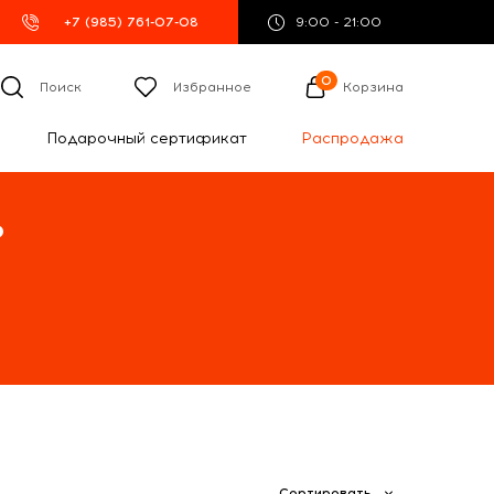
+7 (985) 761-07-08
9:00 - 21:00
0
Поиск
Избранное
Корзина
Подарочный сертификат
Распродажа
%
Сортировать