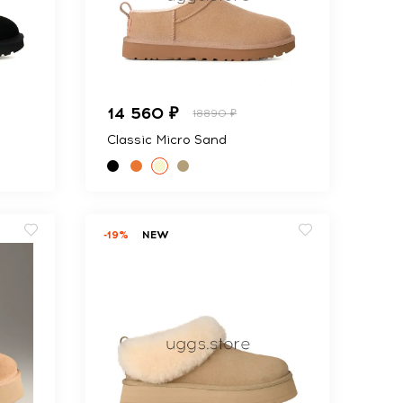
14 560 ₽
18890 ₽
Classic Micro Sand
-19%
NEW