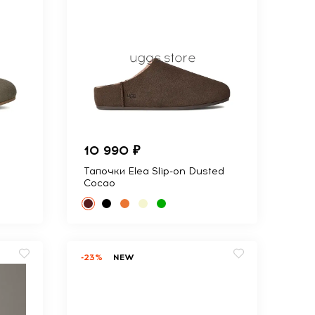
10 990 ₽
s
Тапочки Elea Slip-on Dusted
Cocao
-23%
NEW