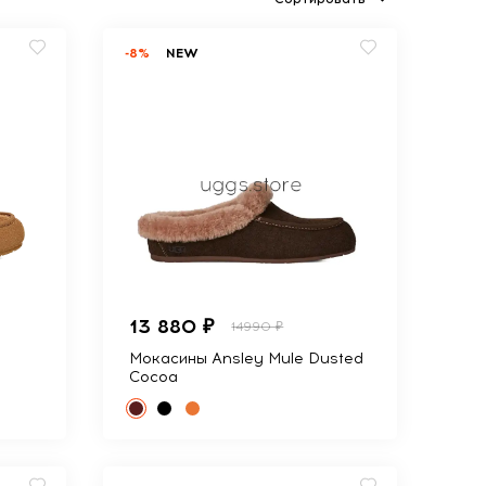
-8%
NEW
13 880 ₽
14990 ₽
Мокасины Ansley Mule Dusted
Cocoa