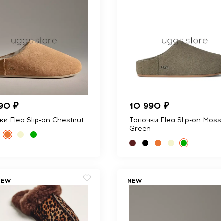
90 ₽
10 990 ₽
ки Elea Slip-on Chestnut
Тапочки Elea Slip-on Mos
Green
NEW
NEW