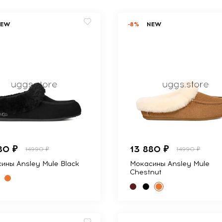
NEW
-8%
NEW
80 ₽
13 880 ₽
14990 ₽
14990 ₽
ины Ansley Mule Black
Мокасины Ansley Mule
Chestnut