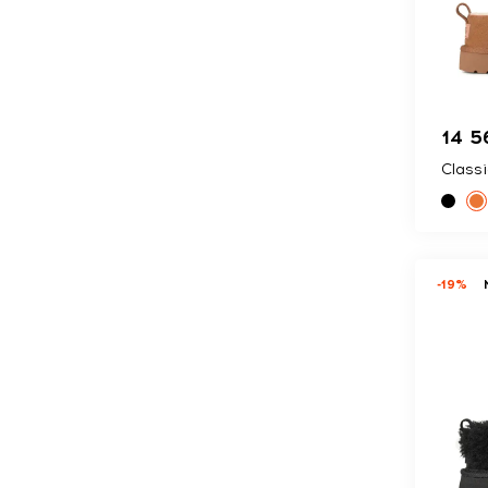
14 5
Class
-19%