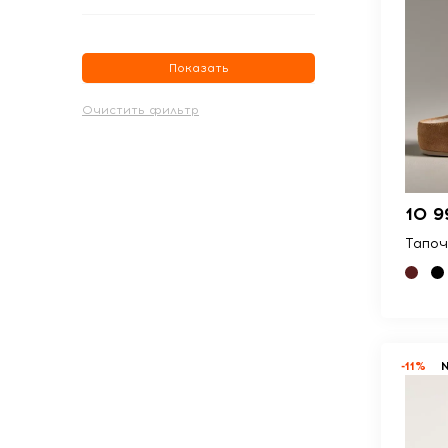
Показать
10 9
Тапоч
-11%