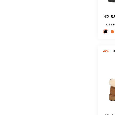
12 8
Tazzel
-9%