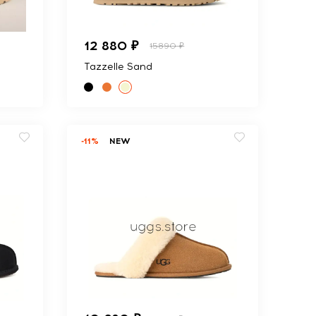
12 880 ₽
15890 ₽
Tazzelle Sand
-11%
NEW