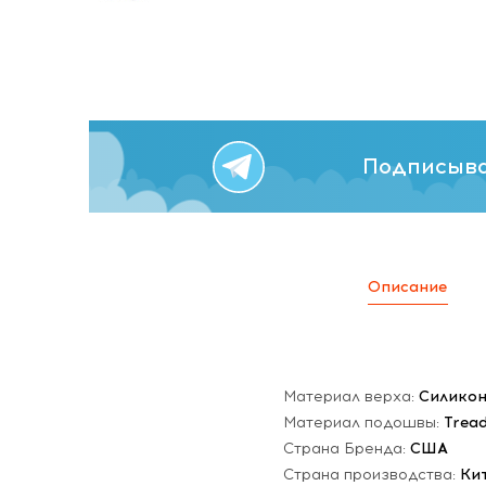
Подписыва
Описание
Материал верха:
Силико
Материал подошвы:
Trea
Страна Бренда:
США
Страна производства:
Ки