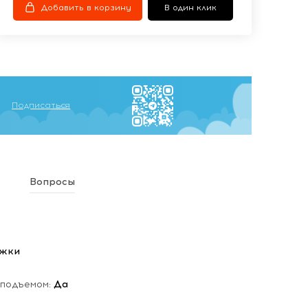
Добавить в корзину
В один клик
Подписаться
Вопросы
ежки
 подъемом:
Да