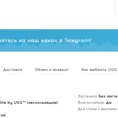
йтесь на наш канал в Telegram!
Доставка
Обмен и возврат
Как выбрать UGG
н
,
Застежка:
Без заст
dlite by UGG™ (нескользящая)
Влагостойкие:
Да
Для стопы с высоким
тай