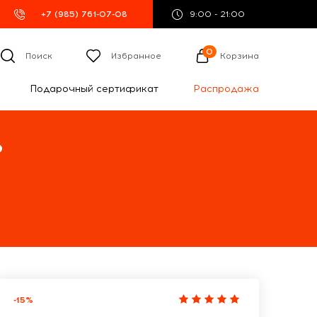
+7 (985) 761-07-08
9:00 - 21:00
0
Поиск
Избранное
Корзина
Подарочный сертификат
Распродажа
%
-15%