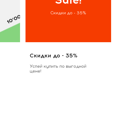
Скидки до - 35%
Скидки до - 35%
Успей купить по выгодной
цене!