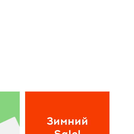
Зимний
Sale!