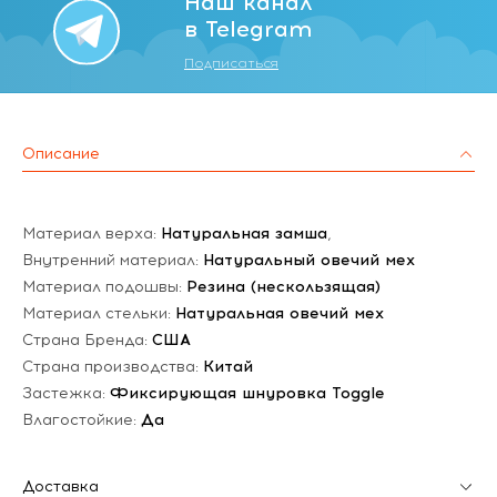
Наш канал
в Telegram
Подписаться
Описание
Материал верха:
Натуральная замша
,
Внутренний материал:
Натуральный овечий мех
Материал подошвы:
Резина (нескользящая)
Материал стельки:
Натуральная овечий мех
Страна Бренда:
США
Страна производства:
Китай
Застежка:
Фиксирующая шнуровка Toggle
Влагостойкие:
Да
Доставка