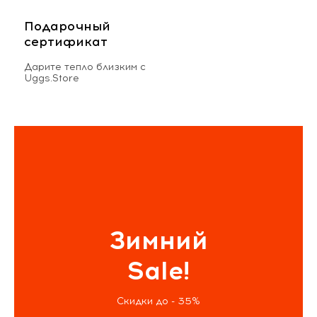
Подарочный
сертификат
Дарите тепло близким с
Uggs.Store
Зимний
Sale!
Скидки до - 35%