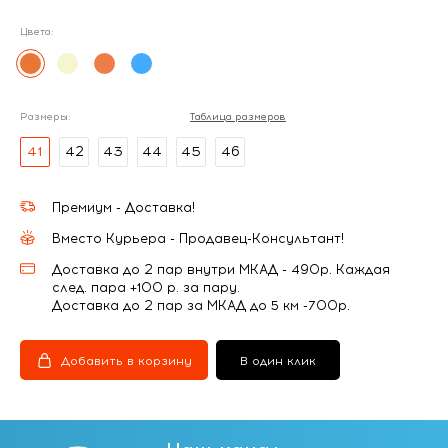
Цвета:
Размеры:
Таблица размеров
41
42
43
44
45
46
Премиум - Доставка!
Вместо Курьера - Продавец-Консультант!
Доставка до 2 пар внутри МКАД - 490р. Каждая
след. пара +100 р. за пару.
Доставка до 2 пар за МКАД до 5 км -700р.
Добавить в корзину
В один клик