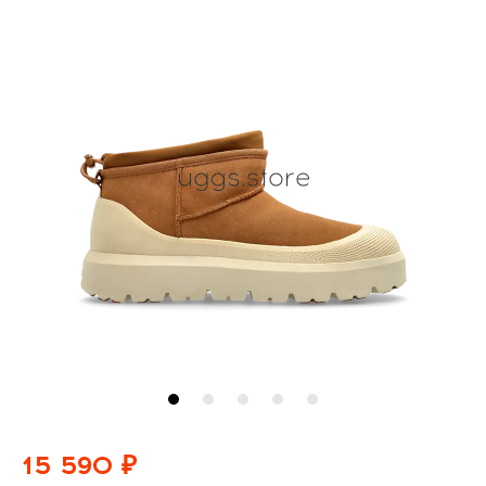
15 590 ₽