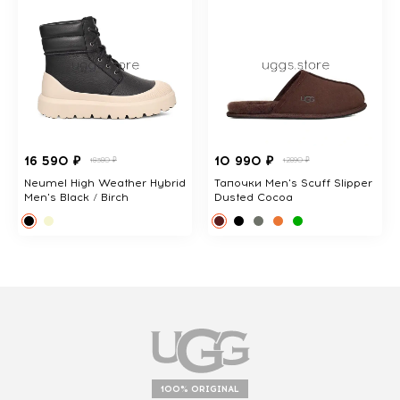
16 590 ₽
10 990 ₽
18380 ₽
12890 ₽
Neumel High Weather Hybrid
Тапочки Men's Scuff Slipper
Men's Black / Birch
Dusted Cocoa
100% ORIGINAL