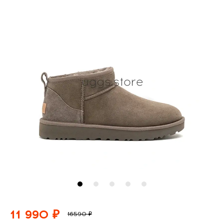
11 990 ₽
16590 ₽