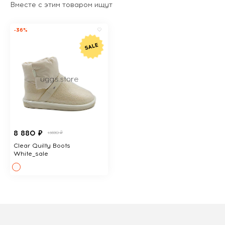
Вместе с этим товаром ищут
-36%
8 880 ₽
13690 ₽
Clear Quilty Boots
White_sale