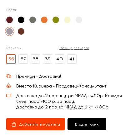
Цвета:
Размеры:
Таблица размеров
36
37
38
39
40
41
Премиум - Доставка!
Вместо Курьера - Продавец-Консультант!
Доставка до 2 пар внутри МКАД - 490р. Каждая
след. пара +100 р. за пару.
Доставка до 2 пар за МКАД до 5 км -700р.
Добавить в корзину
В один клик