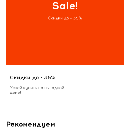
Sale!
Скидки до - 35%
Скидки до - 35%
Успей купить по выгодной
цене!
Рекомендуем