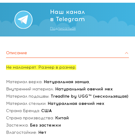
Наш канал
в Telegram
Подписаться
Описание
Не маломерят. Размер в размер.
Материал верха:
Натуральная замша
,
Внутренний материал:
Натуральный овечий мех
Материал подошвы:
Treadlite by UGG™ (нескользящая)
Материал стельки:
Натуральная овечий мех
Страна Бренда:
США
Страна производства:
Китай
Застежка:
Без застежки
Влагостойкие:
Нет