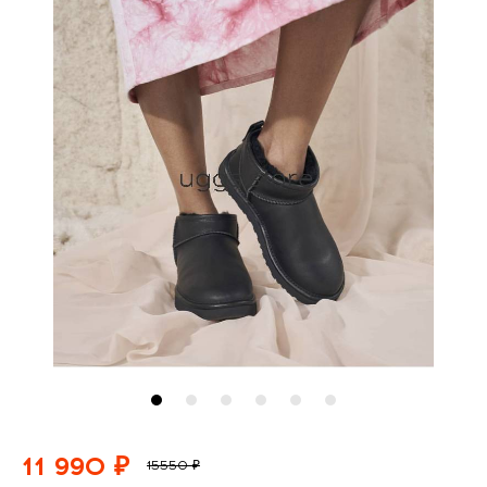
11 990 ₽
15550 ₽