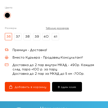
Цвета:
Размеры:
Таблица размеров
36
37
38
39
40
41
Премиум - Доставка!
Вместо Курьера - Продавец-Консультант!
Доставка до 2 пар внутри МКАД - 490р. Каждая
след. пара +100 р. за пару.
Доставка до 2 пар за МКАД до 5 км -700р.
Добавить в корзину
В один клик