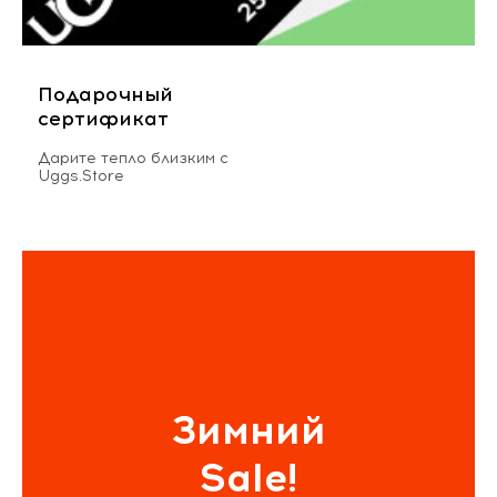
Подарочный
сертификат
Дарите тепло близким с
Uggs.Store
Зимний
Sale!