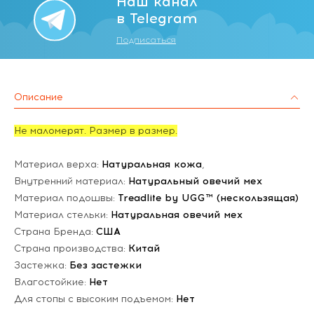
Наш канал
в Telegram
Подписаться
Описание
Не маломерят. Размер в размер.
Материал верха:
Натуральная кожа
,
Внутренний материал:
Натуральный овечий мех
Материал подошвы:
Treadlite by UGG™ (нескользящая)
Материал стельки:
Натуральная овечий мех
Страна Бренда:
США
Страна производства:
Китай
Застежка:
Без застежки
Влагостойкие:
Нет
Для стопы с высоким подъемом:
Нет