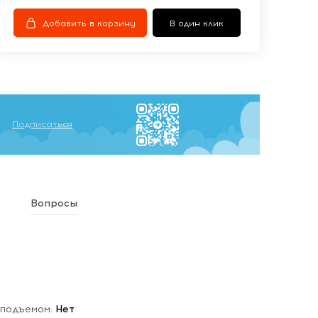
Добавить в корзину
В один клик
Подписаться
Вопросы
 подъемом:
Нет