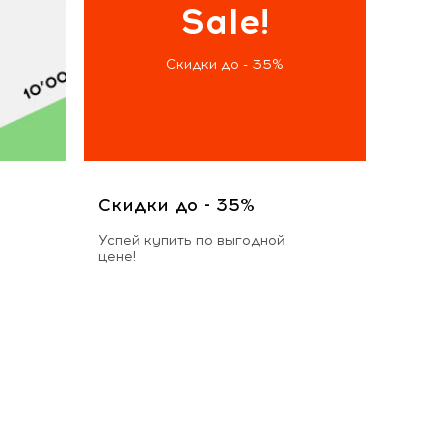
Sale!
Скидки до - 35%
Скидки до - 35%
Успей купить по выгодной
цене!