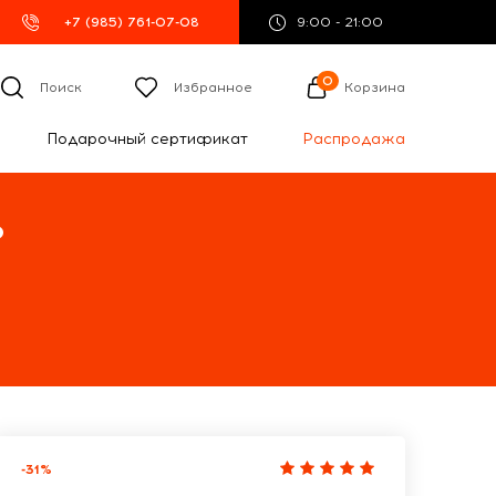
+7 (985) 761-07-08
9:00 - 21:00
0
Поиск
Избранное
Корзина
Подарочный сертификат
Распродажа
%
-31%