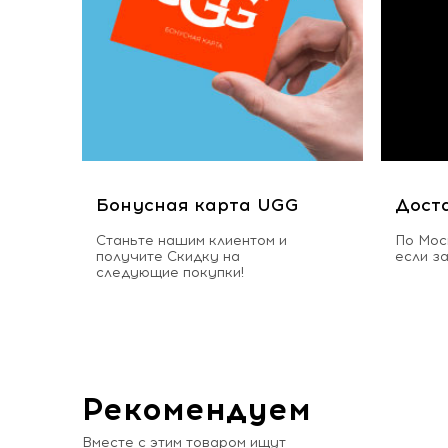
Бонусная карта UGG
Дост
Станьте нашим клиентом и
По Мос
получите Скидку на
если з
следующие покупки!
Рекомендуем
Вместе с этим товаром ищут