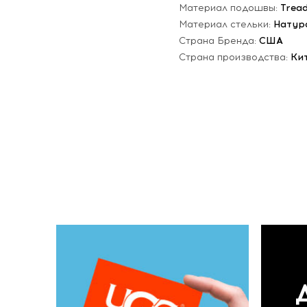
Материал подошвы:
Trea
Материал стельки:
Натур
Страна Бренда:
США
Страна производства:
Ки