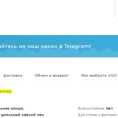
йтесь на наш канал в Telegram!
Доставка
Обмен и возврат
Как выбрать UGG
азмер.
ьная замша
,
Влагостойкие:
Нет
туральный овечий мех
Для стопы с высоким