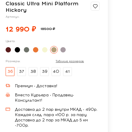
Classic Ultra Mini Platform
Hickory
Артикул:
12 990 ₽
18590 ₽
Цвета:
Размеры:
Таблица размеров
36
37
38
39
40
41
Премиум - Доставка!
Вместо Курьера - Продавец-
Консультант!
Доставка до 2 пар внутри МКАД - 490р.
Каждая след. пара +100 р. за пару.
Доставка до 2 пар за МКАД до 5 км
-700р.