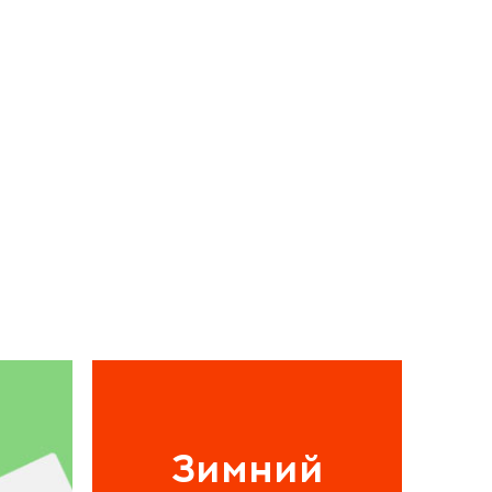
Зимний