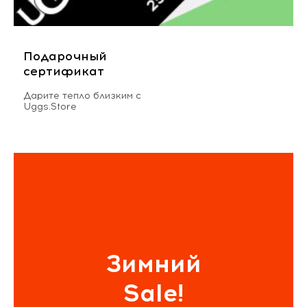
Подарочный
сертификат
Дарите тепло близким с
Uggs.Store
Зимний
Sale!