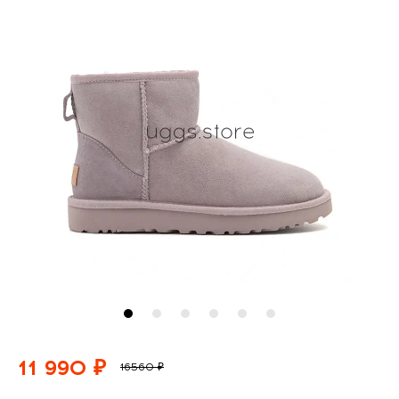
11 990 ₽
16560 ₽