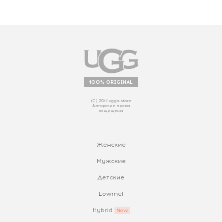
100% ORIGINAL
(С) 2017 uggs.store
Авторские права
защищены
Женские
Мужские
Детские
Lowmel
Hybrid