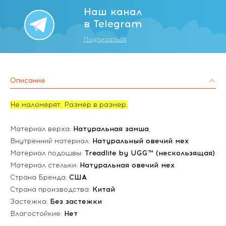
Наш канал
в Telegram
Подписаться
Описание
Не маломерят. Размер в размер.
Материал верха:
Натуральная замша
,
Внутренний материал:
Натуральный овечий мех
Материал подошвы:
Treadlite by UGG™ (нескользящая)
Материал стельки:
Натуральная овечий мех
Страна Бренда:
США
Страна производства:
Китай
Застежка:
Без застежки
Влагостойкие:
Нет