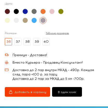
Цвета:
Размеры:
Таблица размеров
36
37
38
39
40
Премиум - Доставка!
Вместо Курьера - Продавец-Консультант!
Доставка до 2 пар внутри МКАД - 490р. Каждая
след. пара +100 р. за пару.
Доставка до 2 пар за МКАД до 5 км -700р.
Добавить в корзину
В один клик