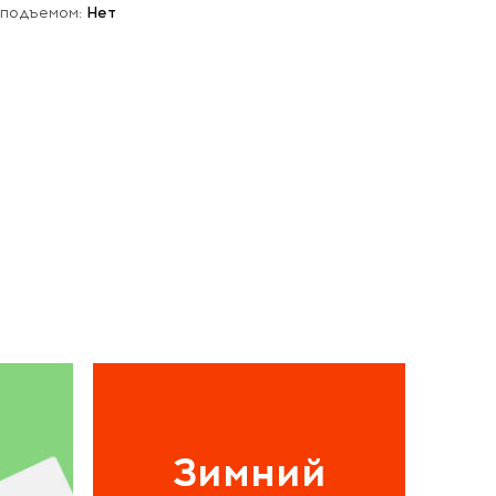
 подъемом:
Нет
Зимний