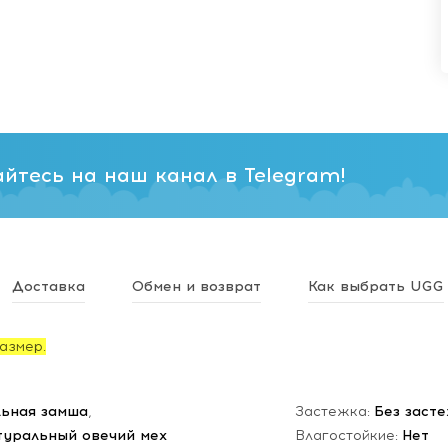
йтесь на наш канал в Telegram!
Доставка
Обмен и возврат
Как выбрать UGG
азмер.
ьная замша
,
Застежка:
Без заст
туральный овечий мех
Влагостойкие:
Нет