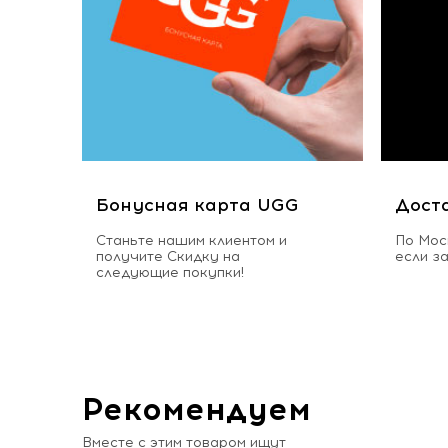
Бонусная карта UGG
Дост
Станьте нашим клиентом и
По Мос
получите Скидку на
если з
следующие покупки!
Рекомендуем
Вместе с этим товаром ищут