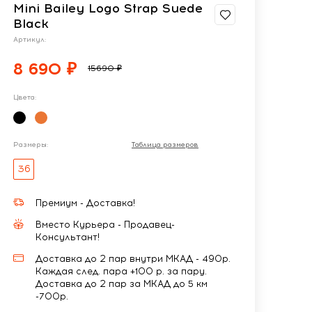
Mini Bailey Logo Strap Suede
Black
Артикул:
8 690 ₽
15690 ₽
Цвета:
Размеры:
Таблица размеров
36
Премиум - Доставка!
Вместо Курьера - Продавец-
Консультант!
Доставка до 2 пар внутри МКАД - 490р.
Каждая след. пара +100 р. за пару.
Доставка до 2 пар за МКАД до 5 км
-700р.