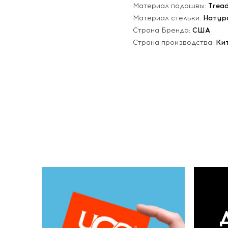
Материал подошвы:
Trea
Материал стельки:
Натур
Страна Бренда:
США
Страна производства:
Ки