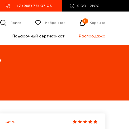
+7 (985) 761-07-08
9:00 - 21:00
0
Поиск
Избранное
Корзина
Подарочный сертификат
Распродажа
%
-45%