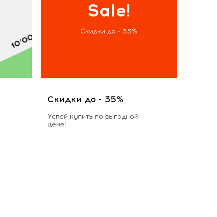
Sale!
Скидки до - 35%
Скидки до - 35%
Успей купить по выгодной
цене!