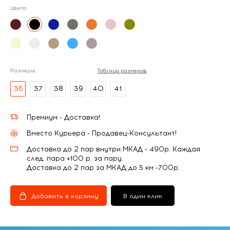
Цвета:
Размеры:
Таблица размеров
36
37
38
39
40
41
Премиум - Доставка!
Вместо Курьера - Продавец-Консультант!
Доставка до 2 пар внутри МКАД - 490р. Каждая
след. пара +100 р. за пару.
Доставка до 2 пар за МКАД до 5 км -700р.
Добавить в корзину
В один клик