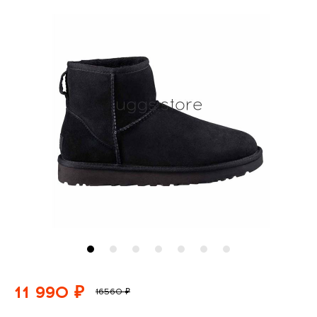
11 990 ₽
16560 ₽