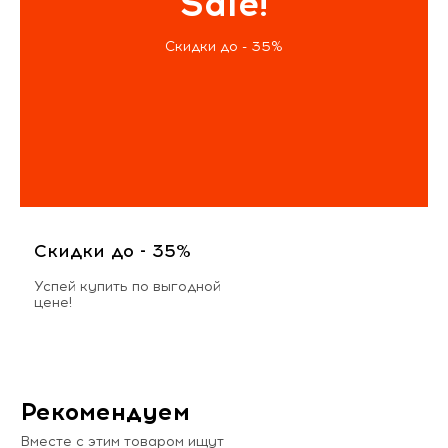
Sale!
Скидки до - 35%
Скидки до - 35%
Успей купить по выгодной
цене!
Рекомендуем
Вместе с этим товаром ищут