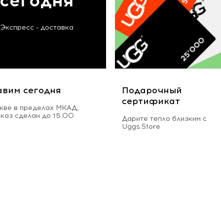
сегодня
Экспресс - доставка
авим сегодня
Подарочный
сертификат
кве в пределах МКАД,
аказ сделан до 15.00
Дарите тепло близким с
Uggs.Store