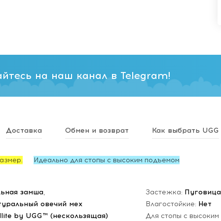
йтесь на наш канал в Telegram!
Доставка
Обмен и возврат
Как выбрать UGG
азмер.
Идеально для стопы с высоким подъемом
ьная замша
,
Застежка:
Пуговица
туральный овечий мех
Влагостойкие:
Нет
dlite by UGG™ (нескользящая)
Для стопы с высоким