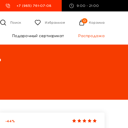
+7 (985) 761-07-08
9:00 - 21:00
0
Поиск
Избранное
Корзина
Подарочный сертификат
Распродажа
%
-44%