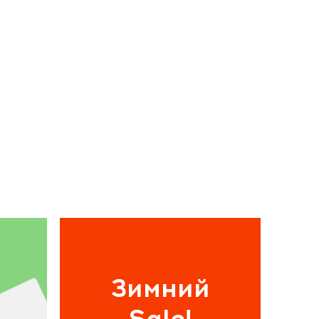
Зимний
Sale!