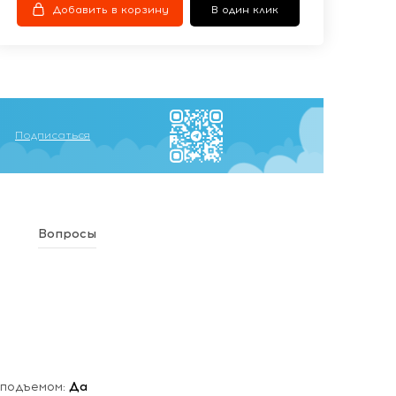
Добавить в корзину
В один клик
Подписаться
Вопросы
 подъемом:
Да