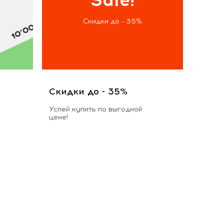
Скидки до - 35%
Скидки до - 35%
Успей купить по выгодной
цене!