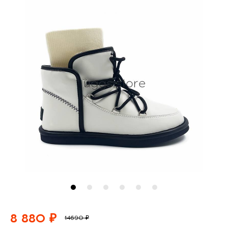
8 880 ₽
14690 ₽