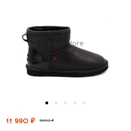
11 990 ₽
15690 ₽