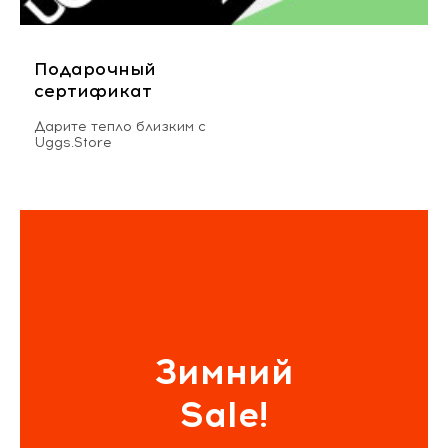
Подарочный
сертификат
Дарите тепло близким с
Uggs.Store
Зимний
Sale!