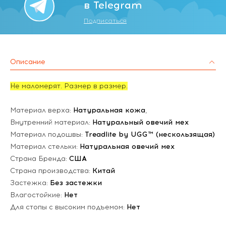
в Telegram
Подписаться
Описание
Не маломерят. Размер в размер.
Материал верха:
Натуральная кожа
,
Внутренний материал:
Натуральный овечий мех
Материал подошвы:
Treadlite by UGG™ (нескользящая)
Материал стельки:
Натуральная овечий мех
Страна Бренда:
США
Страна производства:
Китай
Застежка:
Без застежки
Влагостойкие:
Нет
Для стопы с высоким подъемом:
Нет