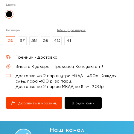
Цвета:
Размеры:
Таблица размеров
36
37
38
39
40
41
Премиум - Доставка!
Вместо Курьера - Продавец-Консультант!
Доставка до 2 пар внутри МКАД - 490р. Каждая
след. пара +100 р. за пару.
Доставка до 2 пар за МКАД до 5 км -700р.
Добавить в корзину
В один клик
Наш канал