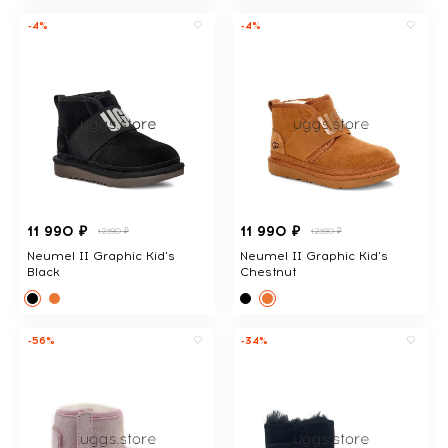
-4%
-4%
11 990 ₽
11 990 ₽
12390 ₽
12390 ₽
Neumel II Graphic Kid's
Neumel II Graphic Kid's
Black
Chestnut
-56%
-34%