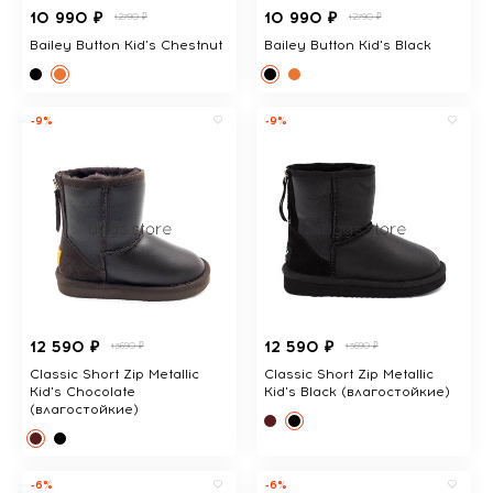
10 990 ₽
10 990 ₽
12790 ₽
12790 ₽
Bailey Button Kid's Chestnut
Bailey Button Kid's Black
-9%
-9%
12 590 ₽
12 590 ₽
13690 ₽
13690 ₽
Classic Short Zip Metallic
Classic Short Zip Metallic
Kid's Chocolate
Kid's Black (влагостойкие)
(влагостойкие)
-6%
-6%