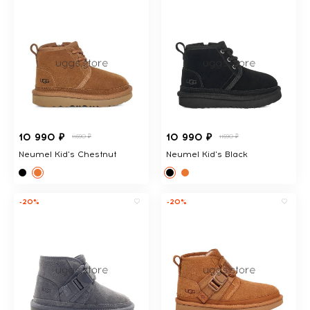
10 990 ₽
10 990 ₽
11690 ₽
11690 ₽
Neumel Kid's Chestnut
Neumel Kid's Black
-20%
-20%