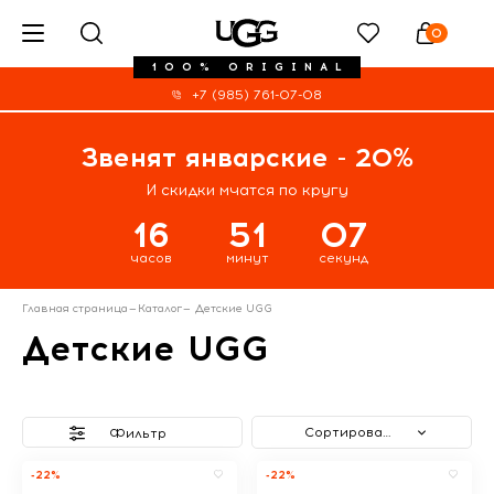
0
100% ORIGINAL
+7 (985) 761-07-08
Звенят январские - 20%
И скидки мчатся по кругу
16
51
06
часов
минут
секунд
Главная страница
—
Каталог
—
Детские UGG
Детские UGG
Сортировать
Фильтр
-22%
-22%