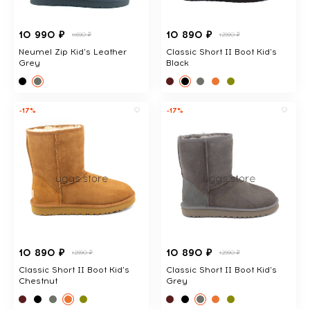
10 990 ₽
10 890 ₽
11690 ₽
12990 ₽
Neumel Zip Kid's Leather
Classic Short II Boot Kid's
Grey
Black
-17%
-17%
10 890 ₽
10 890 ₽
12990 ₽
12990 ₽
Classic Short II Boot Kid's
Classic Short II Boot Kid's
Chestnut
Grey