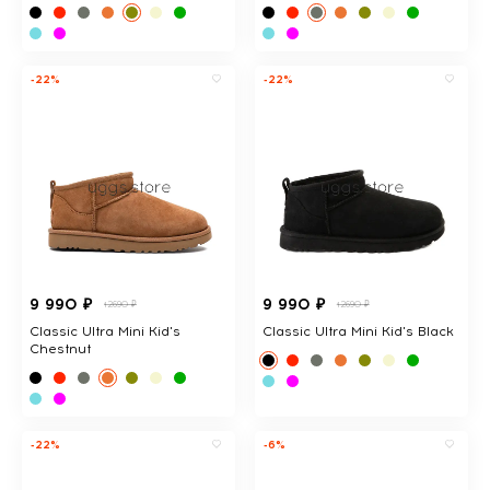
-22%
-22%
9 990 ₽
9 990 ₽
12690 ₽
12690 ₽
Classic Ultra Mini Kid's
Classic Ultra Mini Kid's Black
Chestnut
-22%
-6%