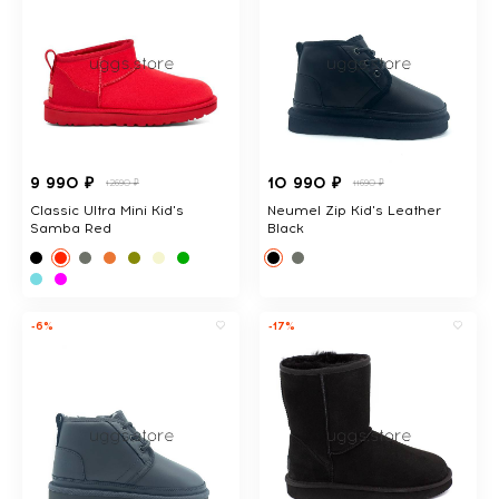
9 990 ₽
10 990 ₽
12690 ₽
11690 ₽
Classic Ultra Mini Kid's
Neumel Zip Kid's Leather
Samba Red
Black
-6%
-17%