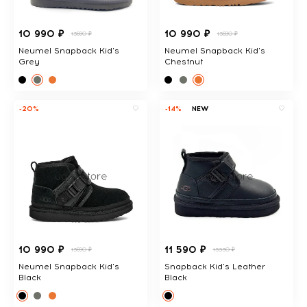
10 990 ₽
10 990 ₽
13690 ₽
13690 ₽
Neumel Snapback Kid's
Neumel Snapback Kid's
Grey
Chestnut
-20%
-14%
NEW
10 990 ₽
11 590 ₽
13690 ₽
13330 ₽
Neumel Snapback Kid's
Snapback Kid's Leather
Black
Black