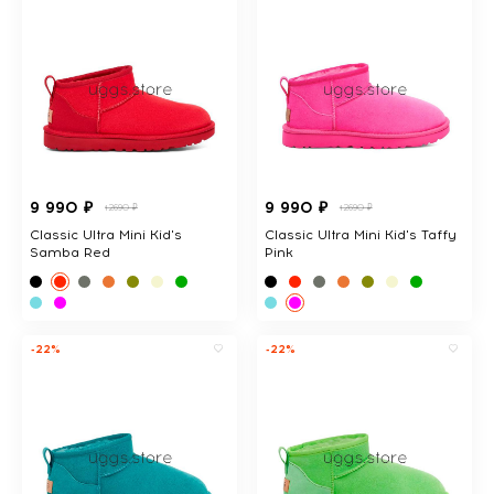
9 990 ₽
9 990 ₽
12690 ₽
12690 ₽
Classic Ultra Mini Kid's
Classic Ultra Mini Kid's Taffy
Samba Red
Pink
-22%
-22%