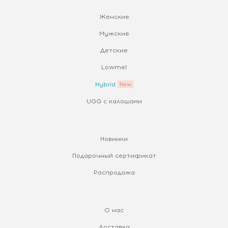
Женские
Мужские
Детские
Lowmel
Hybrid
UGG с калошами
Новинки
Подарочный сертификат
Распродажа
О нас
Доставка