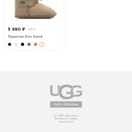
5 990 ₽
8990 ₽
Пинетки Erin Sand
100% ORIGINAL
(С) 2017 uggs.store
Авторские права
защищены