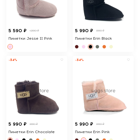
5 590 ₽
5 990 ₽
12690 ₽
8990 ₽
Пинетки Jesse II Pink
Пинетки Erin Black
-34%
-34%
5 990 ₽
5 990 ₽
8990 ₽
8990 ₽
Пинетки Erin Chocolate
Пинетки Erin Pink