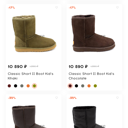
-17%
-17%
10 890 ₽
10 890 ₽
12990 ₽
12990 ₽
Classic Short II Boot Kid's
Classic Short II Boot Kid's
Khaki
Chocolate
-35%
-35%