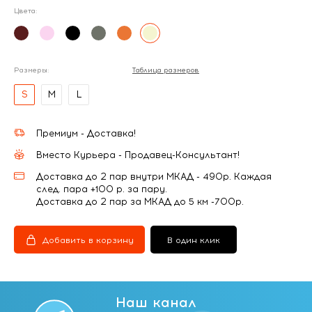
Цвета:
Размеры:
Таблица размеров
S
M
L
Премиум - Доставка!
Вместо Курьера - Продавец-Консультант!
Доставка до 2 пар внутри МКАД - 490р. Каждая
след. пара +100 р. за пару.
Доставка до 2 пар за МКАД до 5 км -700р.
Добавить в корзину
В один клик
Наш канал