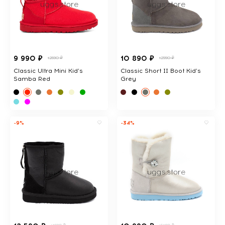
9 990 ₽
10 890 ₽
12690 ₽
12990 ₽
Classic Ultra Mini Kid's
Classic Short II Boot Kid's
Samba Red
Grey
-9%
-34%