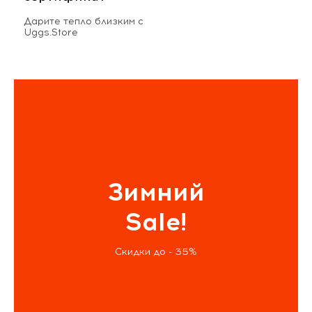
Дарите тепло близким с
Uggs.Store
Зимний
Sale!
Скидки до - 35%