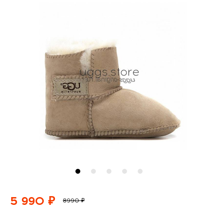
5 990 ₽
8990 ₽