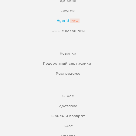
Детские
Lowmel
Hybrid
UGG с калошами
Новинки
Подарочный сертификат
Распродажа
О нас
Доставка
Обмен и возврат
Блог
Оплата