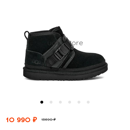
10 990 ₽
13690 ₽