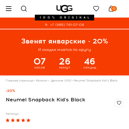
0
100% ORIGINAL
+7 (985) 761-07-08
Звенят январские - 20%
И скидки мчатся по кругу
07
26
46
часов
минут
секунд
Главная страница
—
Каталог
—
Детские UGG
—
Neumel Snapback Kid's Black
-20%
Neumel Snapback Kid's Black
Артикул: