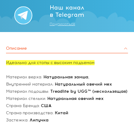
Наш канал
в Telegram
Подписаться
Описание
Идеально для стопы с высоким подъемом
Материал верха:
Натуральная замша
,
Внутренний материал:
Натуральный овечий мех
Материал подошвы:
Treadlite by UGG™ (нескользящая)
Материал стельки:
Натуральная овечий мех
Страна Бренда:
США
Страна производства:
Китай
Застежка:
Липучка