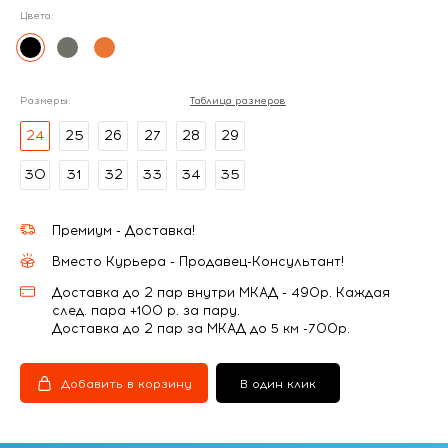
Цвета:
Размеры:
Таблица размеров
24
25
26
27
28
29
30
31
32
33
34
35
Премиум - Доставка!
Вместо Курьера - Продавец-Консультант!
Доставка до 2 пар внутри МКАД - 490р. Каждая
след. пара +100 р. за пару.
Доставка до 2 пар за МКАД до 5 км -700р.
Добавить в корзину
В один клик