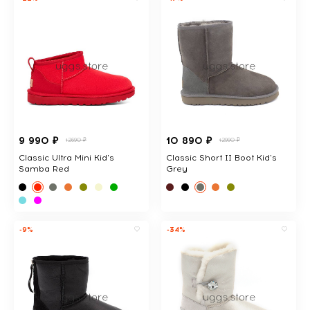
9 990 ₽
10 890 ₽
12690 ₽
12990 ₽
Classic Ultra Mini Kid's
Classic Short II Boot Kid's
Samba Red
Grey
-9%
-34%