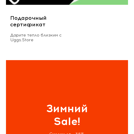
Подарочный
сертификат
Дарите тепло близким с
Uggs.Store
Зимний
Sale!