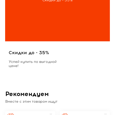
Скидки до - 35%
Скидки до - 35%
Успей купить по выгодной
цене!
Рекомендуем
Вместе с этим товаром ищут
-22%
-17%