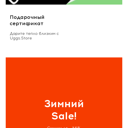
Подарочный
сертификат
Дарите тепло близким с
Uggs.Store
Зимний
Sale!