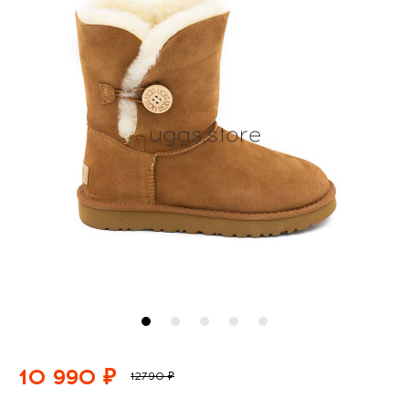
10 990 ₽
12790 ₽