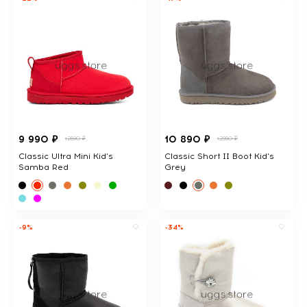
9 990 ₽
10 890 ₽
12690 ₽
12990 ₽
Classic Ultra Mini Kid's
Classic Short II Boot Kid's
Samba Red
Grey
-9%
-34%