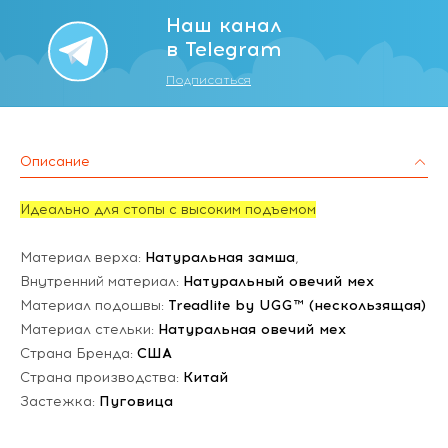
Наш канал
в Telegram
Подписаться
Описание
Идеально для стопы с высоким подъемом
Материал верха:
Натуральная замша
,
Внутренний материал:
Натуральный овечий мех
Материал подошвы:
Treadlite by UGG™ (нескользящая)
Материал стельки:
Натуральная овечий мех
Страна Бренда:
США
Страна производства:
Китай
Застежка:
Пуговица