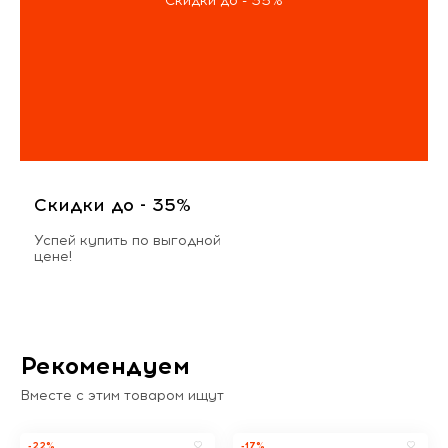
Скидки до - 35%
Скидки до - 35%
Успей купить по выгодной
цене!
Рекомендуем
Вместе с этим товаром ищут
-22%
-17%