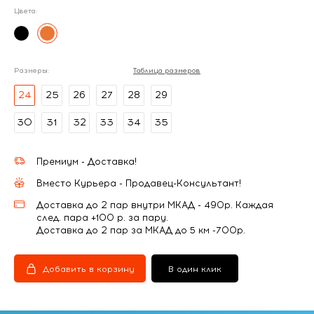
Цвета:
Размеры:
Таблица размеров
24
25
26
27
28
29
30
31
32
33
34
35
Премиум - Доставка!
Вместо Курьера - Продавец-Консультант!
Доставка до 2 пар внутри МКАД - 490р. Каждая
след. пара +100 р. за пару.
Доставка до 2 пар за МКАД до 5 км -700р.
Добавить в корзину
В один клик