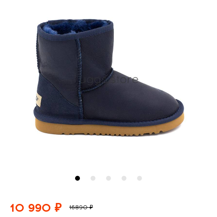
10 990 ₽
16890 ₽