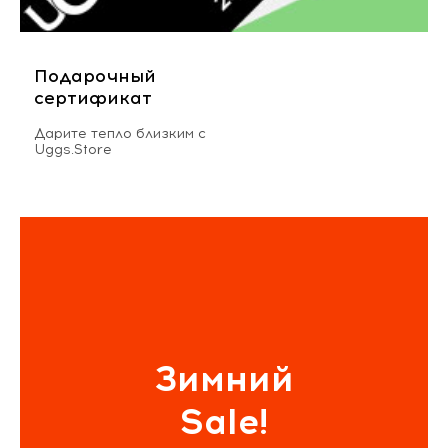
Подарочный
сертификат
Дарите тепло близким с
Uggs.Store
Зимний
Sale!