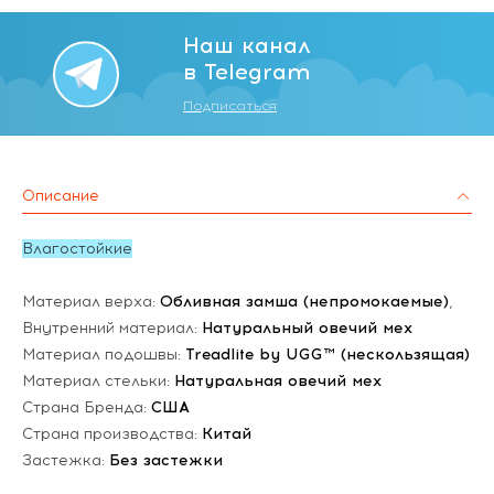
Наш канал
в Telegram
Подписаться
Описание
Влагостойкие
Материал верха:
Обливная замша (непромокаемые)
,
Внутренний материал:
Натуральный овечий мех
Материал подошвы:
Treadlite by UGG™ (нескользящая)
Материал стельки:
Натуральная овечий мех
Страна Бренда:
США
Страна производства:
Китай
Застежка:
Без застежки