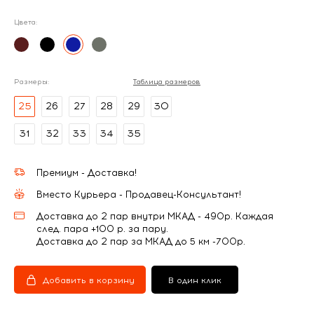
Цвета:
Размеры:
Таблица размеров
25
26
27
28
29
30
31
32
33
34
35
Премиум - Доставка!
Вместо Курьера - Продавец-Консультант!
Доставка до 2 пар внутри МКАД - 490р. Каждая
след. пара +100 р. за пару.
Доставка до 2 пар за МКАД до 5 км -700р.
Добавить в корзину
В один клик