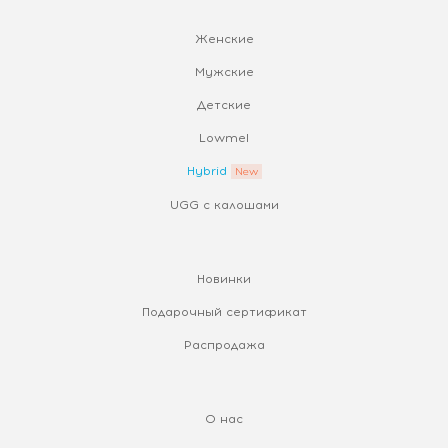
Женские
Мужские
Детские
Lowmel
Hybrid
UGG с калошами
Новинки
Подарочный сертификат
Распродажа
О нас