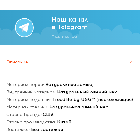
Наш канал
в Telegram
Подписаться
Описание
Материал верха:
Натуральная замша
,
Внутренний материал:
Натуральный овечий мех
Материал подошвы:
Treadlite by UGG™ (нескользящая)
Материал стельки:
Натуральная овечий мех
Страна Бренда:
США
Страна производства:
Китай
Застежка:
Без застежки