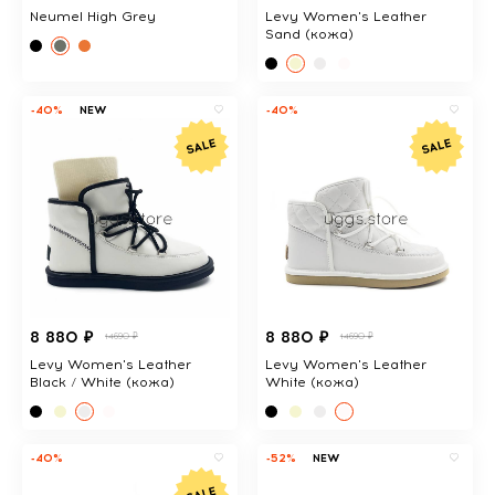
Neumel High Grey
Levy Women's Leather
Sand (кожа)
-40%
NEW
-40%
8 880 ₽
8 880 ₽
14690 ₽
14690 ₽
Levy Women's Leather
Levy Women's Leather
Black / White (кожа)
White (кожа)
-40%
-52%
NEW