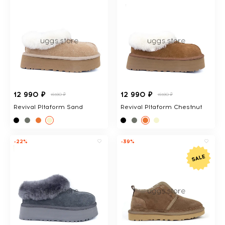
12 990 ₽
12 990 ₽
16590 ₽
16590 ₽
Revival Pltaform Sand
Revival Pltaform Chestnut
-22%
-39%