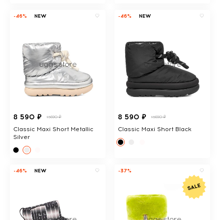
-46%
NEW
-46%
NEW
8 590 ₽
8 590 ₽
15690 ₽
15690 ₽
Classic Maxi Short Metallic
Classic Maxi Short Black
Silver
-46%
NEW
-37%