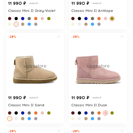
11 990 ₽
11 990 ₽
16560 ₽
16560 ₽
Classic Mini II Grey-Violet
Classic Mini II Antilope
-28%
-28%
11 990 ₽
11 990 ₽
16560 ₽
16560 ₽
Classic Mini II Sand
Classic Mini II Dusk
-28%
-28%