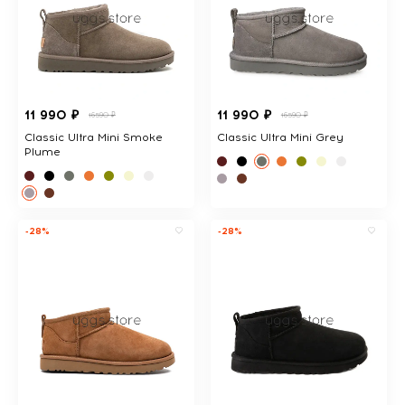
11 990 ₽
11 990 ₽
16590 ₽
16590 ₽
Classic Ultra Mini Smoke
Classic Ultra Mini Grey
Plume
-28%
-28%