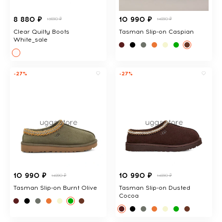
8 880 ₽
10 990 ₽
13690 ₽
14890 ₽
Clear Quilty Boots
Tasman Slip-on Caspian
White_sale
-27%
-27%
10 990 ₽
10 990 ₽
14890 ₽
14890 ₽
Tasman Slip-on Burnt Olive
Tasman Slip-on Dusted
Cocoa