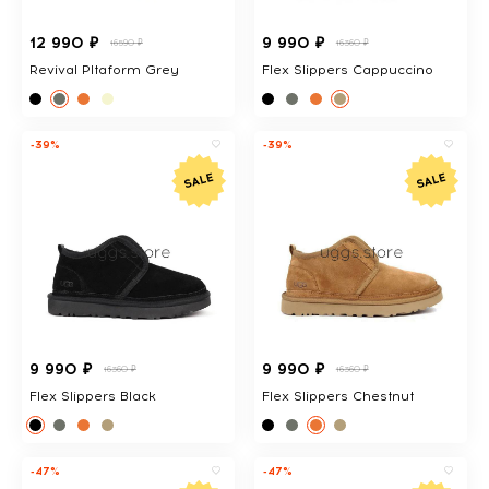
12 990 ₽
9 990 ₽
16590 ₽
16360 ₽
Revival Pltaform Grey
Flex Slippers Cappuccino
-39%
-39%
9 990 ₽
9 990 ₽
16360 ₽
16360 ₽
Flex Slippers Black
Flex Slippers Chestnut
-47%
-47%