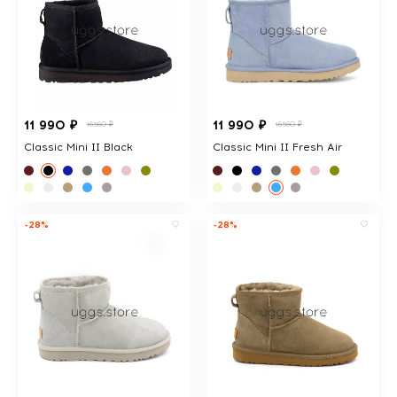
11 990 ₽
11 990 ₽
16560 ₽
16560 ₽
Classic Mini II Black
Classic Mini II Fresh Air
-28%
-28%