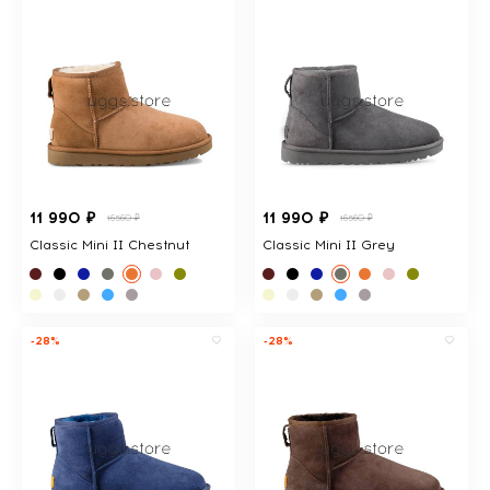
11 990 ₽
11 990 ₽
16560 ₽
16560 ₽
Classic Mini II Chestnut
Classic Mini II Grey
-28%
-28%