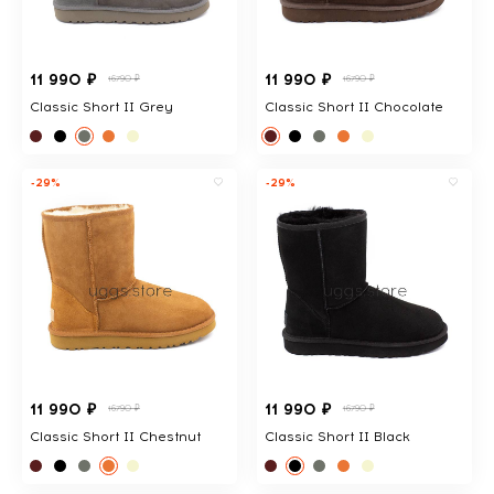
11 990 ₽
11 990 ₽
16790 ₽
16790 ₽
Classic Short II Grey
Classic Short II Chocolate
-29%
-29%
11 990 ₽
11 990 ₽
16790 ₽
16790 ₽
Classic Short II Chestnut
Classic Short II Black