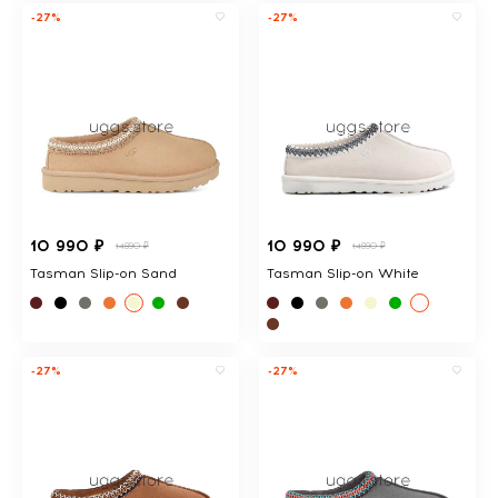
-27%
-27%
10 990 ₽
10 990 ₽
14890 ₽
14890 ₽
Tasman Slip-on Sand
Tasman Slip-on White
-27%
-27%