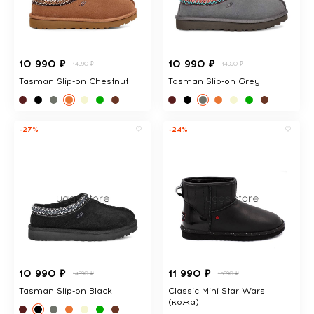
10 990 ₽
10 990 ₽
14890 ₽
14890 ₽
Tasman Slip-on Chestnut
Tasman Slip-on Grey
-27%
-24%
10 990 ₽
11 990 ₽
14890 ₽
15690 ₽
Tasman Slip-on Black
Classic Mini Star Wars
(кожа)