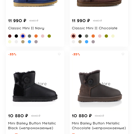
11 990 ₽
11 990 ₽
16560 ₽
16560 ₽
Classic Mini II Navy
Classic Mini II Chocolate
-35%
-35%
10 880 ₽
10 880 ₽
16550 ₽
16550 ₽
Mini Bailey Button Metallic
Mini Bailey Button Metallic
Black (непромокаемые)
Chocolate (непромокаемые)