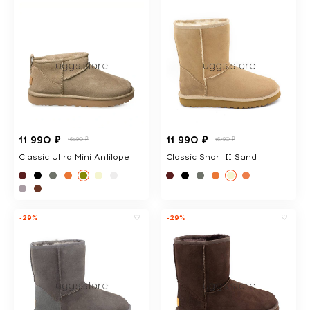
11 990 ₽
11 990 ₽
16590 ₽
16790 ₽
Classic Ultra Mini Antilope
Classic Short II Sand
-29%
-29%