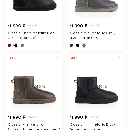
11 990 ₽
11 990 ₽
16890 ₽
16650 ₽
Classic Short Metallic Black
Classic Mini Metallic Grey
(влагостойкие)
(влагостойкие)
-28%
-28%
11 990 ₽
11 990 ₽
16650 ₽
16650 ₽
Classic Mini Metallic
Classic Mini Metallic Black
Chocolate (непромокаемые)
(непромокаемые)