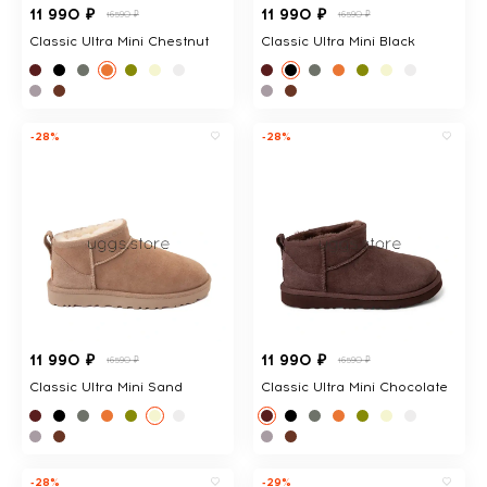
11 990 ₽
11 990 ₽
16590 ₽
16590 ₽
Classic Ultra Mini Chestnut
Classic Ultra Mini Black
-28%
-28%
11 990 ₽
11 990 ₽
16590 ₽
16590 ₽
Classic Ultra Mini Sand
Classic Ultra Mini Chocolate
-28%
-29%