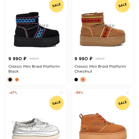
9 990 ₽
9 990 ₽
18690 ₽
18690 ₽
Classic Mini Braid Platform
Classic Mini Braid Platform
Black
Chestnut
-47%
-35%