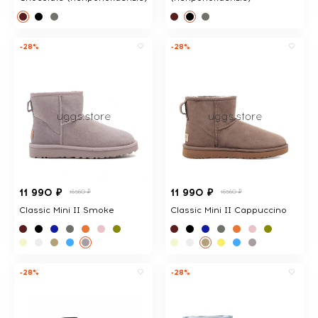
-28%
-28%
11 990 ₽
11 990 ₽
16560 ₽
16560 ₽
Classic Mini II Smoke
Classic Mini II Cappuccino
-28%
-28%