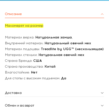
Описание
Маломерят на размер
Материал верха:
Натуральная замша
,
Внутренний материал:
Натуральный овечий мех
Материал подошвы:
Treadlite by UGG™ (нескользящая)
Материал стельки:
Натуральная овечий мех
Страна Бренда:
США
Страна производства:
Китай
Влагостойкие:
Нет
Для стопы с высоким подъемом:
Да
Доставка
Обмен и возврат