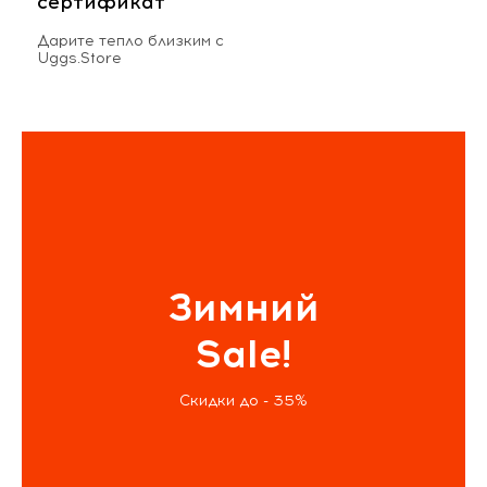
сертификат
Дарите тепло близким с
Uggs.Store
Зимний
Sale!
Скидки до - 35%