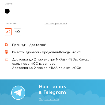
Цвета:
Размеры:
Таблица размеров
39
40
Премиум - Доставка!
Вместо Курьера - Продавец-Консультант!
Доставка до 2 пар внутри МКАД - 490р. Каждая
след. пара +100 р. за пару.
Доставка до 2 пар за МКАД до 5 км -700р.
Наш канал
в Telegram
Подписаться