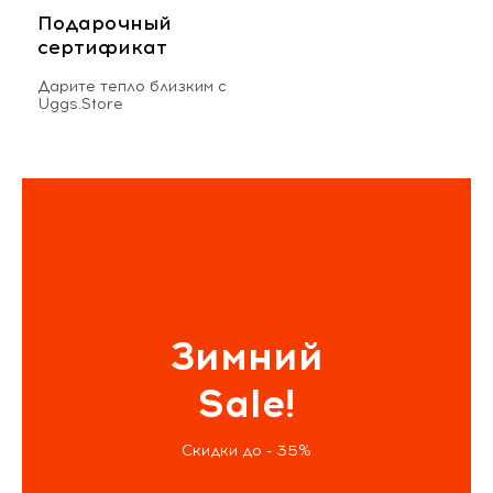
Подарочный
сертификат
Дарите тепло близким с
Uggs.Store
Зимний
Sale!
Скидки до - 35%