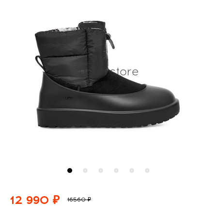
12 990 ₽
16560 ₽