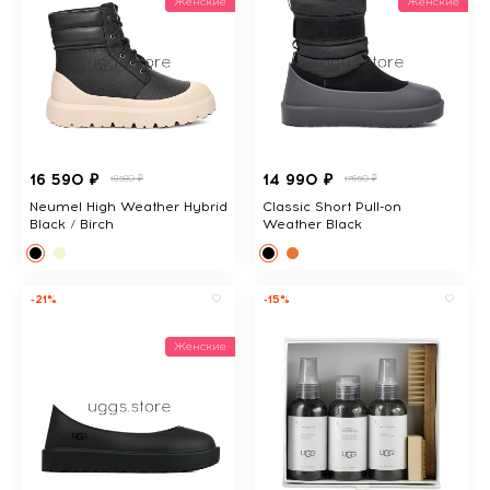
Женские
Женские
16 590 ₽
14 990 ₽
18380 ₽
17650 ₽
Neumel High Weather Hybrid
Classic Short Pull-on
Black / Birch
Weather Black
-21%
-15%
Женские