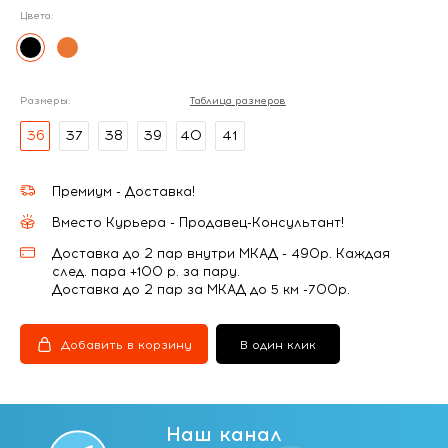
Цвета:
Размеры:
Таблица размеров
36
37
38
39
40
41
Премиум - Доставка!
Вместо Курьера - Продавец-Консультант!
Доставка до 2 пар внутри МКАД - 490р. Каждая
след. пара +100 р. за пару.
Доставка до 2 пар за МКАД до 5 км -700р.
Добавить в корзину
В один клик
Наш канал