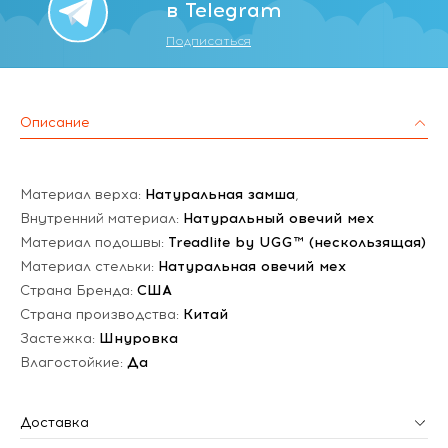
в Telegram
Подписаться
Описание
Материал верха:
Натуральная замша
,
Внутренний материал:
Натуральный овечий мех
Материал подошвы:
Treadlite by UGG™ (нескользящая)
Материал стельки:
Натуральная овечий мех
Страна Бренда:
США
Страна производства:
Китай
Застежка:
Шнуровка
Влагостойкие:
Да
Доставка