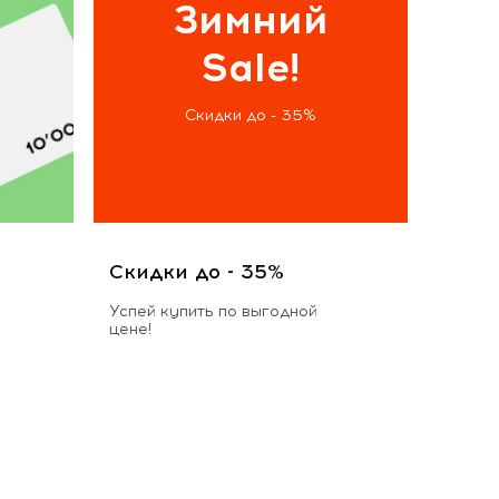
Зимний
Sale!
Скидки до - 35%
Скидки до - 35%
Успей купить по выгодной
цене!