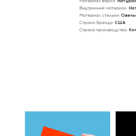
Материал верха:
Натурал
Внутренний материал:
На
Материал стельки:
Овечь
Страна Бренда:
США
Страна производства:
Ки