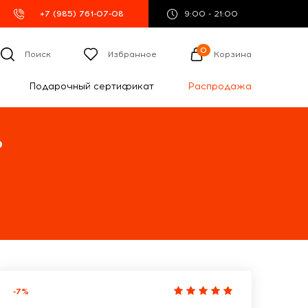
+7 (985) 761-07-08
9:00 - 21:00
0
Поиск
Избранное
Корзина
Подарочный сертификат
Распродажа
%
-7%