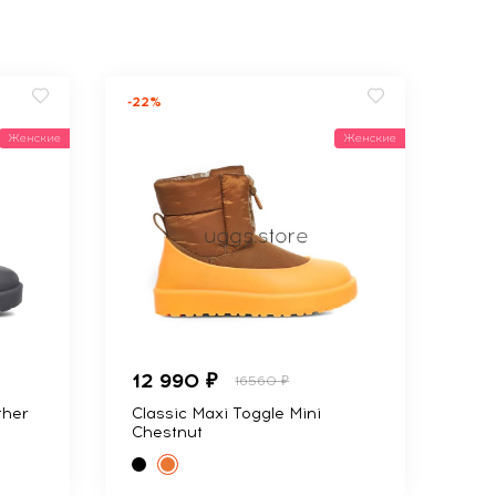
-22%
Женские
Женские
12 990 ₽
16560 ₽
ther
Classic Maxi Toggle Mini
Chestnut