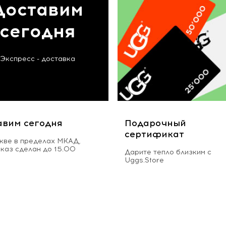
Доставим
сегодня
Экспресс - доставка
авим сегодня
Подарочный
сертификат
кве в пределах МКАД,
аказ сделан до 15.00
Дарите тепло близким с
Uggs.Store