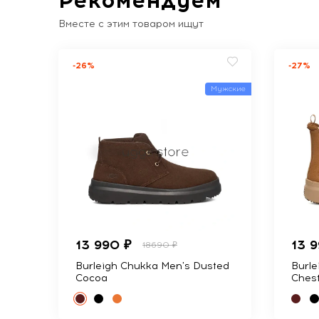
Вместе с этим товаром ищут
-26%
-27%
Мужские
13 990 ₽
13 
18690 ₽
Burleigh Chukka Men's Dusted
Burle
Cocoa
Ches