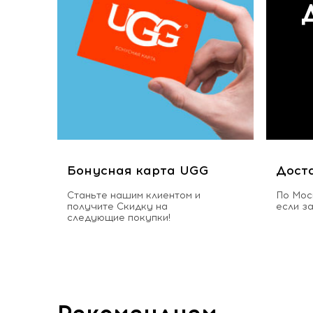
Бонусная карта UGG
Дост
Станьте нашим клиентом и
По Мос
получите Скидку на
если з
следующие покупки!
Рекомендуем