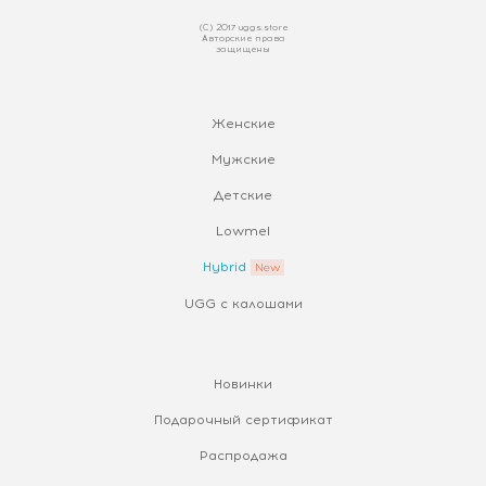
(С) 2017 uggs.store
Авторские права
защищены
Женские
Мужские
Детские
Lowmel
Hybrid
UGG с калошами
Новинки
Подарочный сертификат
Распродажа