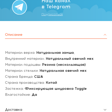
Наш канал
в Telegram
Подписаться
Описание
Материал верха:
Натуральная замша
,
Внутренний материал:
Натуральный овечий мех
Материал подошвы:
Резина (нескользящая)
Материал стельки:
Натуральная овечий мех
Страна Бренда:
США
Страна производства:
Китай
Застежка:
Фиксирующая шнуровка Toggle
Влагостойкие:
Да
Доставка