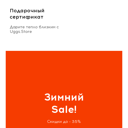
Подарочный
сертификат
Дарите тепло близким с
Uggs.Store
Зимний
Sale!
Скидки до - 35%