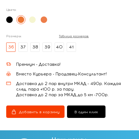
Цвета:
Размеры:
Таблица размеров
36
37
38
39
40
41
Премиум - Доставка!
Вместо Курьера - Продавец-Консультант!
Доставка до 2 пар внутри МКАД - 490р. Каждая
след. пара +100 р. за пару.
Доставка до 2 пар за МКАД до 5 км -700р.
Добавить в корзину
В один клик