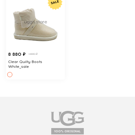
8 880 ₽
13690 ₽
Clear Quilty Boots
White_sale
100% ORIGINAL