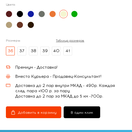
Цвета:
Размеры:
Таблица размеров
36
37
38
39
40
41
Премиум - Доставка!
Вместо Курьера - Продавец-Консультант!
Доставка до 2 пар внутри МКАД - 490р. Каждая
след. пара +100 р. за пару.
Доставка до 2 пар за МКАД до 5 км -700р.
Добавить в корзину
В один клик