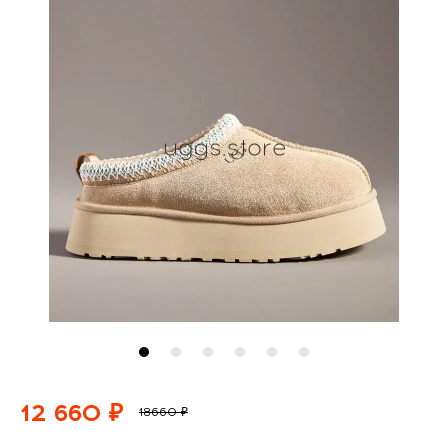
12 660 ₽
18660 ₽