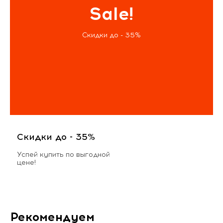
Sale!
Скидки до - 35%
Скидки до - 35%
Успей купить по выгодной
цене!
Рекомендуем