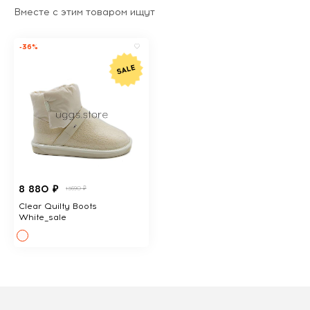
Вместе с этим товаром ищут
-36%
8 880 ₽
13690 ₽
Clear Quilty Boots
White_sale