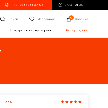
+7 (985) 761-07-08
9:00 - 21:00
0
Поиск
Избранное
Корзина
Подарочный сертификат
Распродажа
%
-33%