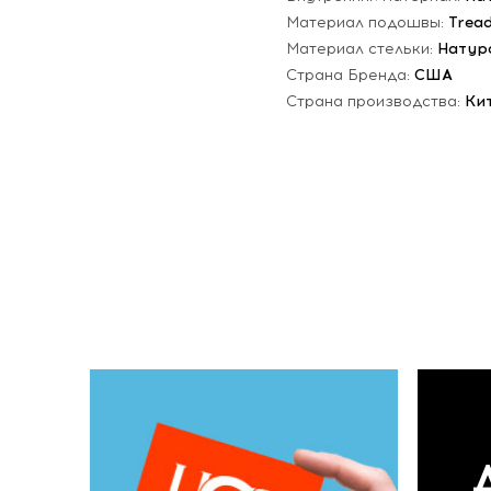
Материал подошвы:
Trea
Материал стельки:
Натур
Страна Бренда:
США
Страна производства:
Ки