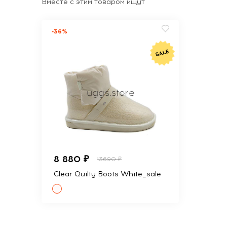
Вместе с этим товаром ищут
-36%
8 880 ₽
13690 ₽
Clear Quilty Boots White_sale