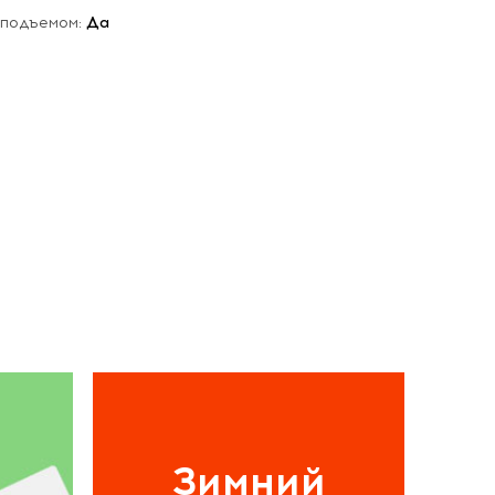
 подъемом:
Да
Зимний