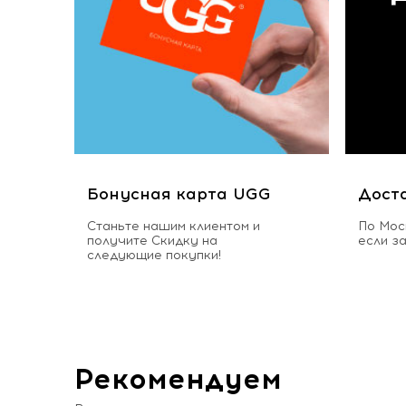
Бонусная карта UGG
Дост
Станьте нашим клиентом и
По Мос
получите Скидку на
если з
следующие покупки!
Рекомендуем