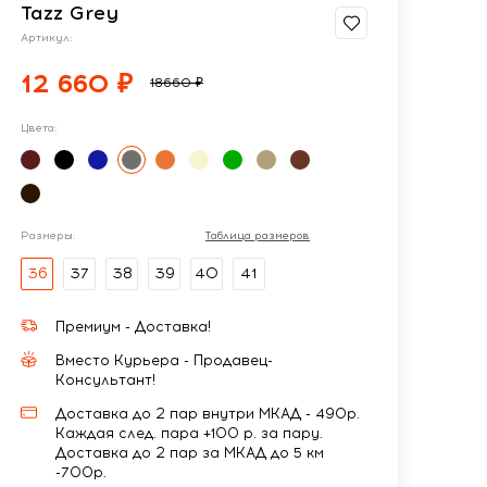
Tazz Grey
Артикул:
12 660 ₽
18660 ₽
Цвета:
Размеры:
Таблица размеров
36
37
38
39
40
41
Премиум - Доставка!
Вместо Курьера - Продавец-
Консультант!
Доставка до 2 пар внутри МКАД - 490р.
Каждая след. пара +100 р. за пару.
Доставка до 2 пар за МКАД до 5 км
-700р.