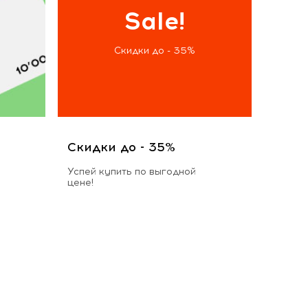
Sale!
Скидки до - 35%
Скидки до - 35%
Успей купить по выгодной
цене!