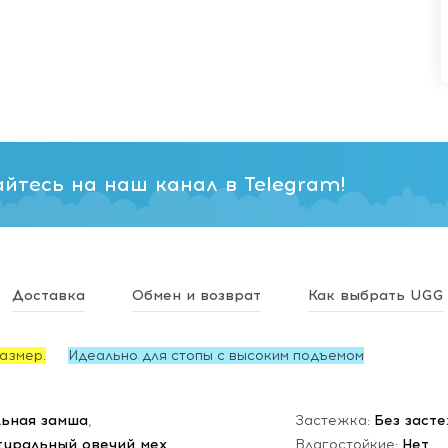
йтесь на наш канал в Telegram!
Доставка
Обмен и возврат
Как выбрать UGG
азмер.
Идеально для стопы с высоким подъемом
ьная замша
,
Застежка:
Без заст
туральный овечий мех
Влагостойкие:
Нет