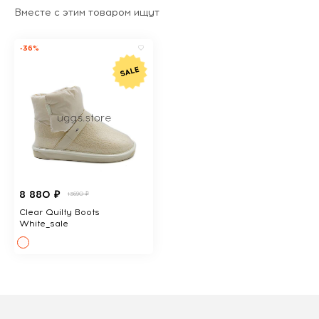
Вместе с этим товаром ищут
-36%
8 880 ₽
13690 ₽
Clear Quilty Boots
White_sale