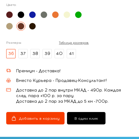
Цвета:
Размеры:
Таблица размеров
36
37
38
39
40
41
Премиум - Доставка!
Вместо Курьера - Продавец-Консультант!
Доставка до 2 пар внутри МКАД - 490р. Каждая
след. пара +100 р. за пару.
Доставка до 2 пар за МКАД до 5 км -700р.
Добавить в корзину
В один клик