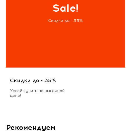
Sale!
Скидки до - 35%
Скидки до - 35%
Успей купить по выгодной
цене!
Рекомендуем