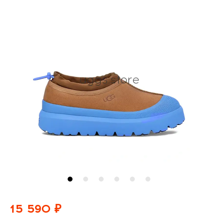
15 590 ₽