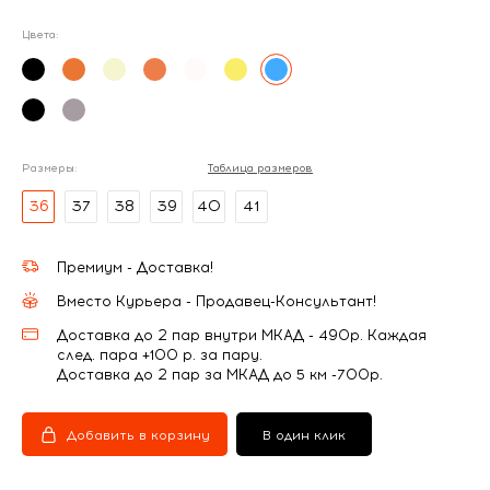
Цвета:
Размеры:
Таблица размеров
36
37
38
39
40
41
Премиум - Доставка!
Вместо Курьера - Продавец-Консультант!
Доставка до 2 пар внутри МКАД - 490р. Каждая
след. пара +100 р. за пару.
Доставка до 2 пар за МКАД до 5 км -700р.
Добавить в корзину
В один клик