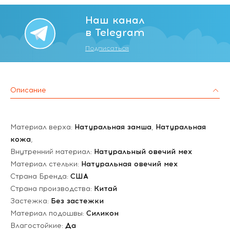
Наш канал
в Telegram
Подписаться
Описание
Материал верха:
Натуральная замша
,
Натуральная
кожа
,
Внутренний материал:
Натуральный овечий мех
Материал стельки:
Натуральная овечий мех
Страна Бренда:
США
Страна производства:
Китай
Застежка:
Без застежки
Материал подошвы:
Силикон
Влагостойкие:
Да