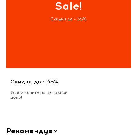
Sale!
Скидки до - 35%
Скидки до - 35%
Успей купить по выгодной
цене!
Рекомендуем