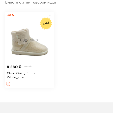
Вместе с этим товаром ищут
-36%
8 880 ₽
13690 ₽
Clear Quilty Boots
White_sale