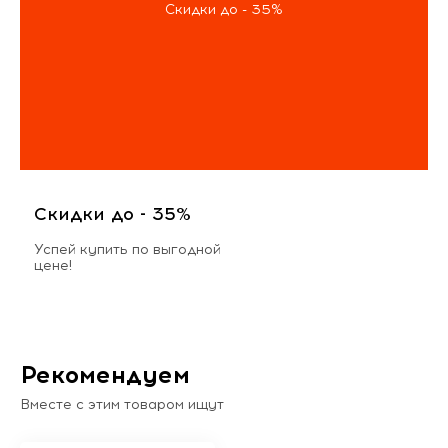
Скидки до - 35%
Скидки до - 35%
Успей купить по выгодной
цене!
Рекомендуем
Вместе с этим товаром ищут