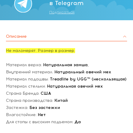
в Telegram
Подписаться
Описание
Не маломерят. Размер в размер.
Материал верха:
Натуральная замша
,
Внутренний материал:
Натуральный овечий мех
Материал подошвы:
Treadlite by UGG™ (нескользящая)
Материал стельки:
Натуральная овечий мех
Страна Бренда:
США
Страна производства:
Китай
Застежка:
Без застежки
Влагостойкие:
Нет
Для стопы с высоким подъемом:
Да