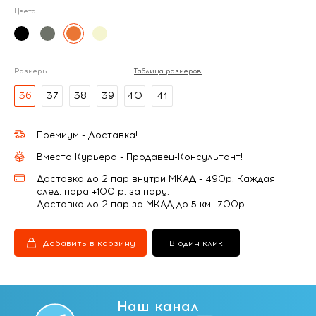
Цвета:
Размеры:
Таблица размеров
36
37
38
39
40
41
Премиум - Доставка!
Вместо Курьера - Продавец-Консультант!
Доставка до 2 пар внутри МКАД - 490р. Каждая
след. пара +100 р. за пару.
Доставка до 2 пар за МКАД до 5 км -700р.
Добавить в корзину
В один клик
Наш канал