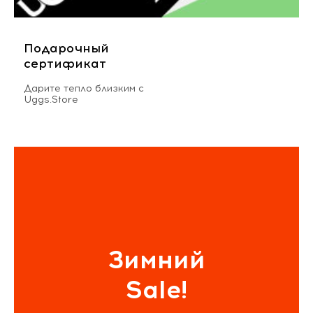
Подарочный
сертификат
Дарите тепло близким с
Uggs.Store
Зимний
Sale!