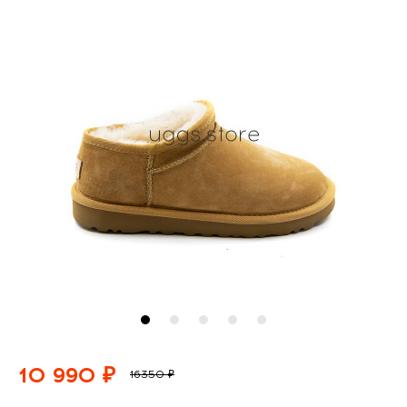
10 990 ₽
16350 ₽