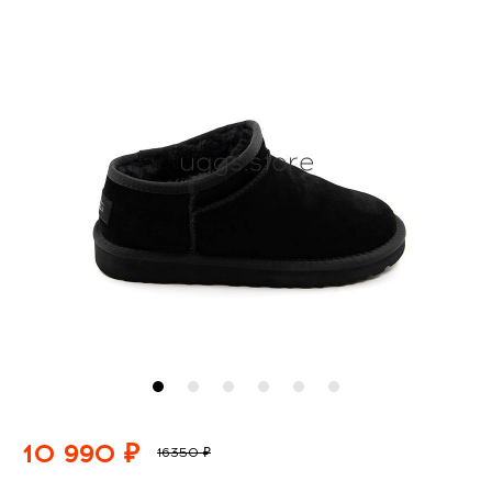
10 990 ₽
16350 ₽