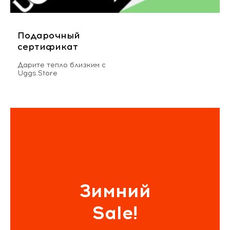
Подарочный
сертификат
Дарите тепло близким с
Uggs.Store
Зимний
Sale!