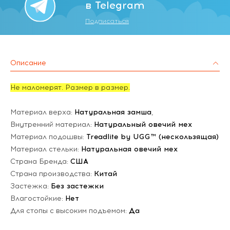
в Telegram
Подписаться
Описание
Не маломерят. Размер в размер.
Материал верха:
Натуральная замша
,
Внутренний материал:
Натуральный овечий мех
Материал подошвы:
Treadlite by UGG™ (нескользящая)
Материал стельки:
Натуральная овечий мех
Страна Бренда:
США
Страна производства:
Китай
Застежка:
Без застежки
Влагостойкие:
Нет
Для стопы с высоким подъемом:
Да