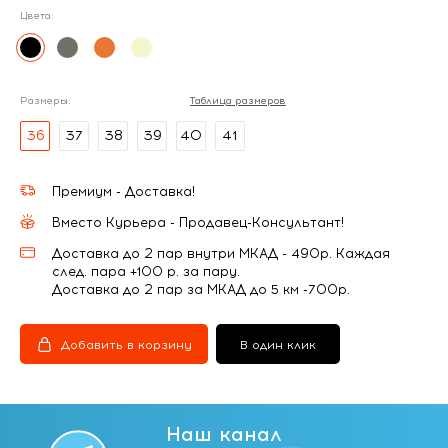
Цвета:
Размеры:
Таблица размеров
36
37
38
39
40
41
Премиум - Доставка!
Вместо Курьера - Продавец-Консультант!
Доставка до 2 пар внутри МКАД - 490р. Каждая
след. пара +100 р. за пару.
Доставка до 2 пар за МКАД до 5 км -700р.
Добавить в корзину
В один клик
Наш канал