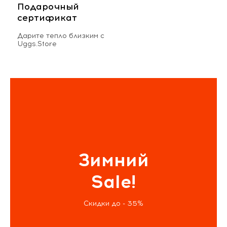
Подарочный
сертификат
Дарите тепло близким с
Uggs.Store
Зимний
Sale!
Скидки до - 35%