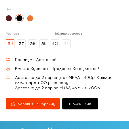
Цвета:
Размеры:
Таблица размеров
36
37
38
39
40
41
Премиум - Доставка!
Вместо Курьера - Продавец-Консультант!
Доставка до 2 пар внутри МКАД - 490р. Каждая
след. пара +100 р. за пару.
Доставка до 2 пар за МКАД до 5 км -700р.
Добавить в корзину
В один клик