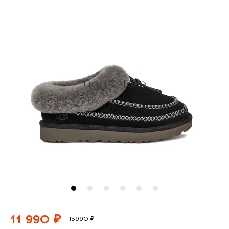
11 990 ₽
15990 ₽