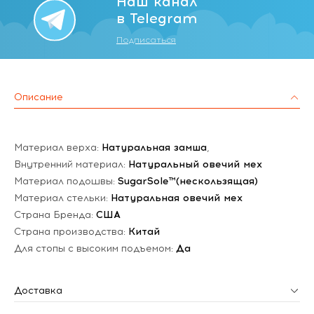
Наш канал
в Telegram
Подписаться
Описание
Материал верха:
Натуральная замша
,
Внутренний материал:
Натуральный овечий мех
Материал подошвы:
SugarSole™(нескользящая)
Материал стельки:
Натуральная овечий мех
Страна Бренда:
США
Страна производства:
Китай
Для стопы с высоким подъемом:
Да
Доставка