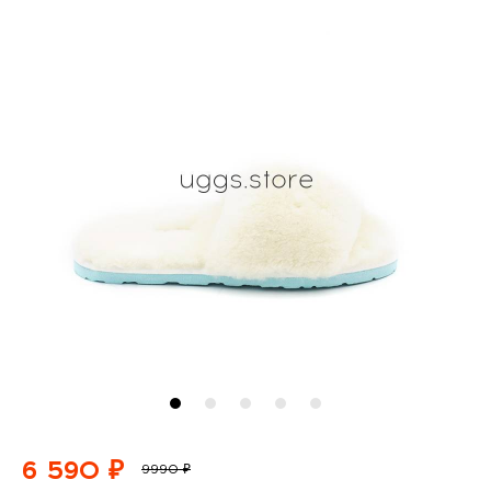
6 590 ₽
9990 ₽