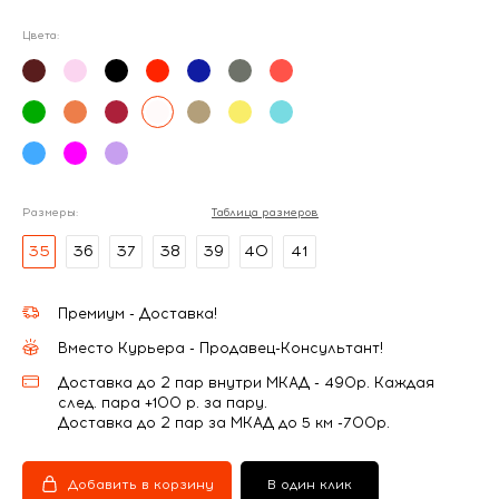
Цвета:
Размеры:
Таблица размеров
35
36
37
38
39
40
41
Премиум - Доставка!
Вместо Курьера - Продавец-Консультант!
Доставка до 2 пар внутри МКАД - 490р. Каждая
след. пара +100 р. за пару.
Доставка до 2 пар за МКАД до 5 км -700р.
Добавить в корзину
В один клик