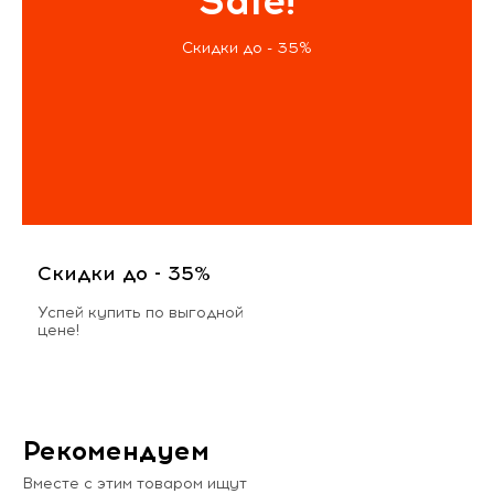
Sale!
Скидки до - 35%
Скидки до - 35%
Успей купить по выгодной
цене!
Рекомендуем
Вместе с этим товаром ищут