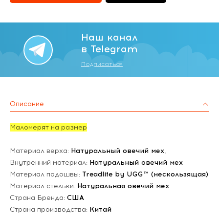
Наш канал
в Telegram
Подписаться
Описание
Маломерят на размер
Материал верха:
Натуральный овечий мех
,
Внутренний материал:
Натуральный овечий мех
Материал подошвы:
Treadlite by UGG™ (нескользящая)
Материал стельки:
Натуральная овечий мех
Страна Бренда:
США
Страна производства:
Китай