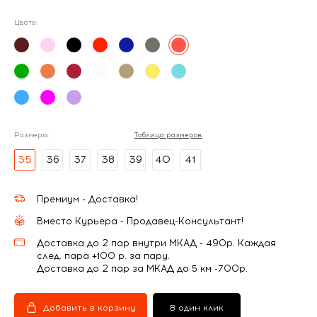
Цвета:
Размеры:
Таблица размеров
35
36
37
38
39
40
41
Премиум - Доставка!
Вместо Курьера - Продавец-Консультант!
Доставка до 2 пар внутри МКАД - 490р. Каждая
след. пара +100 р. за пару.
Доставка до 2 пар за МКАД до 5 км -700р.
Добавить в корзину
В один клик