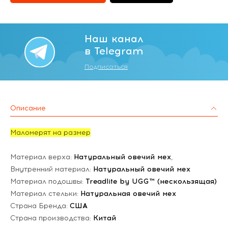
Наш канал
в Telegram
Подписаться
Описание
Маломерят на размер
Материал верха:
Натуральный овечий мех
,
Внутренний материал:
Натуральный овечий мех
Материал подошвы:
Treadlite by UGG™ (нескользящая)
Материал стельки:
Натуральная овечий мех
Страна Бренда:
США
Страна производства:
Китай