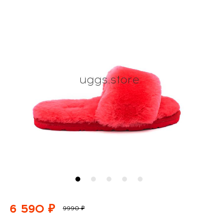
6 590 ₽
9990 ₽