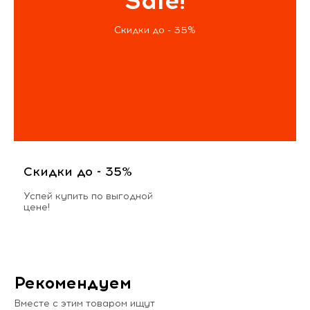
Sale!
Скидки до - 35%
Скидки до - 35%
Успей купить по выгодной
цене!
Рекомендуем
Вместе с этим товаром ищут