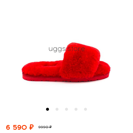
6 590 ₽
9990 ₽