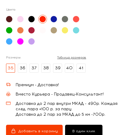
Цвета:
Размеры:
Таблица размеров
35
36
37
38
39
40
41
Премиум - Доставка!
Вместо Курьера - Продавец-Консультант!
Доставка до 2 пар внутри МКАД - 490р. Каждая
след. пара +100 р. за пару.
Доставка до 2 пар за МКАД до 5 км -700р.
Добавить в корзину
В один клик