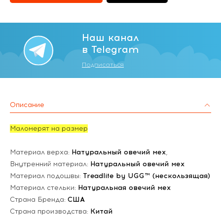
Наш канал
в Telegram
Подписаться
Описание
Маломерят на размер
Материал верха:
Натуральный овечий мех
,
Внутренний материал:
Натуральный овечий мех
Материал подошвы:
Treadlite by UGG™ (нескользящая)
Материал стельки:
Натуральная овечий мех
Страна Бренда:
США
Страна производства:
Китай