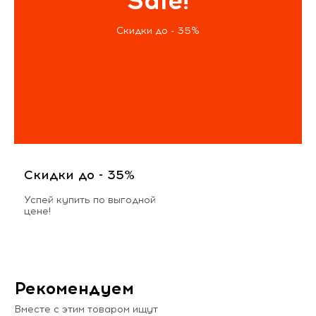
Sale!
Скидки до - 35%
Скидки до - 35%
Успей купить по выгодной
цене!
Рекомендуем
Вместе с этим товаром ищут