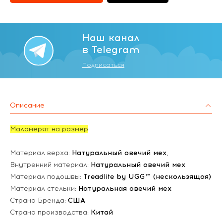
Наш канал
в Telegram
Подписаться
Описание
Маломерят на размер
Материал верха:
Натуральный овечий мех
,
Внутренний материал:
Натуральный овечий мех
Материал подошвы:
Treadlite by UGG™ (нескользящая)
Материал стельки:
Натуральная овечий мех
Страна Бренда:
США
Страна производства:
Китай