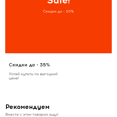
Sale!
Скидки до - 35%
Скидки до - 35%
Успей купить по выгодной
цене!
Рекомендуем
Вместе с этим товаром ищут