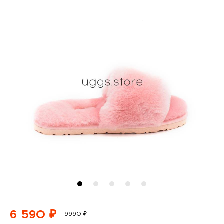
6 590 ₽
9990 ₽