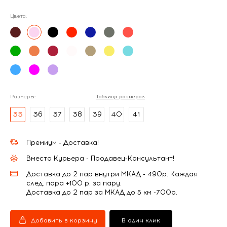
Цвета:
Размеры:
Таблица размеров
35
36
37
38
39
40
41
Премиум - Доставка!
Вместо Курьера - Продавец-Консультант!
Доставка до 2 пар внутри МКАД - 490р. Каждая
след. пара +100 р. за пару.
Доставка до 2 пар за МКАД до 5 км -700р.
Добавить в корзину
В один клик