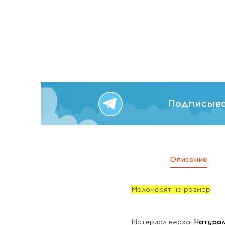
Подписыва
Описание
Маломерят на размер
Материал верха:
Натурал