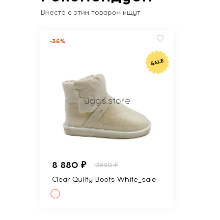
Вместе с этим товаром ищут
-36%
8 880 ₽
13690 ₽
Clear Quilty Boots White_sale