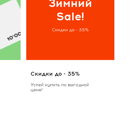
Зимний
Sale!
Скидки до - 35%
Скидки до - 35%
Успей купить по выгодной
цене!