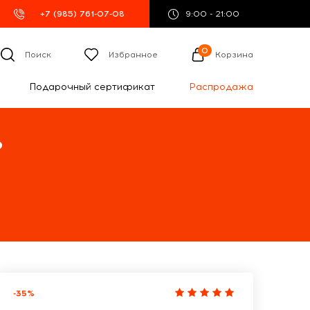
+7 (985) 761-07-08
9:00 - 21:00
0
Поиск
Избранное
Корзина
Подарочный сертификат
Распродажа
%
-35%