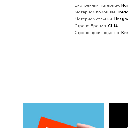
Внутренний материал:
На
Материал подошвы:
Trea
Материал стельки:
Натур
Страна Бренда:
США
Страна производства:
Ки