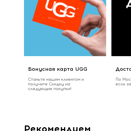
Бонусная карта UGG
Дост
Станьте нашим клиентом и
По Мос
получите Скидку на
если з
следующие покупки!
Рекомендуем