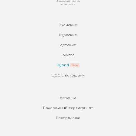
Авторские права
защищены
Женские
Мужские
Детские
Lowmel
Hybrid
UGG с калошами
Новинки
Подарочный сертификат
Распродажа