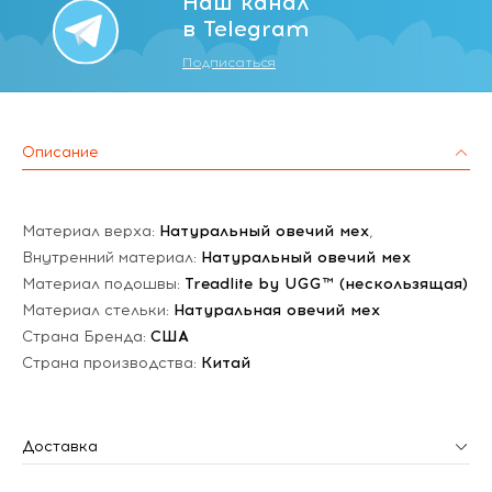
Наш канал
в Telegram
Подписаться
Описание
Материал верха:
Натуральный овечий мех
,
Внутренний материал:
Натуральный овечий мех
Материал подошвы:
Treadlite by UGG™ (нескользящая)
Материал стельки:
Натуральная овечий мех
Страна Бренда:
США
Страна производства:
Китай
Доставка