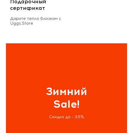
Подарочный
сертификат
Дарите тепло близким с
Uggs.Store
Зимний
Sale!
Скидки до - 35%