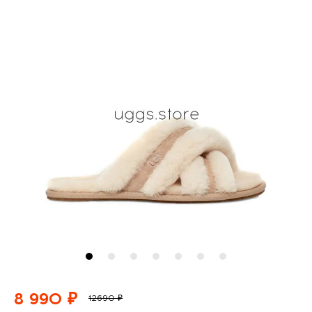
8 990 ₽
12690 ₽