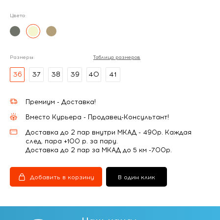
Цвета:
Размеры:
Таблица размеров
36
37
38
39
40
41
Премиум - Доставка!
Вместо Курьера - Продавец-Консультант!
Доставка до 2 пар внутри МКАД - 490р. Каждая
след. пара +100 р. за пару.
Доставка до 2 пар за МКАД до 5 км -700р.
Добавить в корзину
В один клик