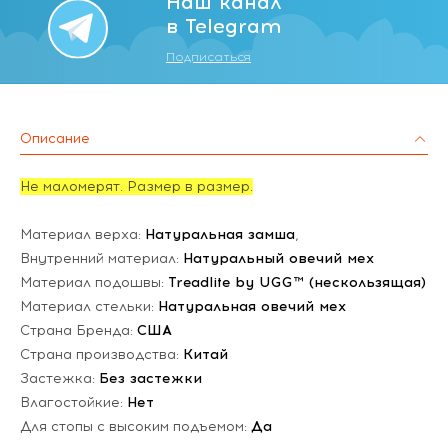
Наш канал
в Telegram
Подписаться
Описание
Не маломерят. Размер в размер.
Материал верха:
Натуральная замша
,
Внутренний материал:
Натуральный овечий мех
Материал подошвы:
Treadlite by UGG™ (нескользящая)
Материал стельки:
Натуральная овечий мех
Страна Бренда:
США
Страна производства:
Китай
Застежка:
Без застежки
Влагостойкие:
Нет
Для стопы с высоким подъемом:
Да