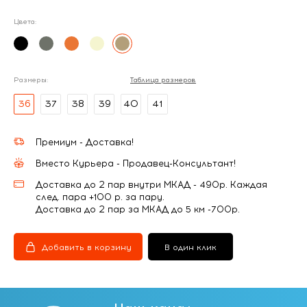
Цвета:
Размеры:
Таблица размеров
36
37
38
39
40
41
Премиум - Доставка!
Вместо Курьера - Продавец-Консультант!
Доставка до 2 пар внутри МКАД - 490р. Каждая
след. пара +100 р. за пару.
Доставка до 2 пар за МКАД до 5 км -700р.
Добавить в корзину
В один клик