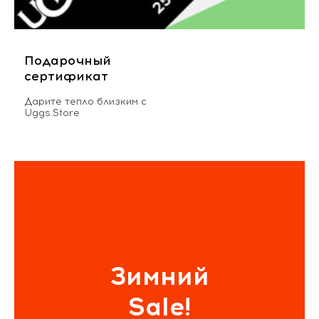
Подарочный
сертификат
Дарите тепло близким с
Uggs.Store
Зимний
Sale!