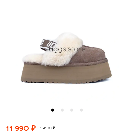
11 990 ₽
15690 ₽