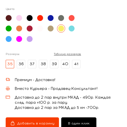
Цвета:
Размеры:
Таблица размеров
35
36
37
38
39
40
41
Премиум - Доставка!
Вместо Курьера - Продавец-Консультант!
Доставка до 2 пар внутри МКАД - 490р. Каждая
след. пара +100 р. за пару.
Доставка до 2 пар за МКАД до 5 км -700р.
Добавить в корзину
В один клик