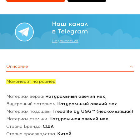
Наш канал
в Telegram
Подписаться
Описание
Маломерят на размер
Материал верха:
Натуральный овечий мех
,
Внутренний материал:
Натуральный овечий мех
Материал подошвы:
Treadlite by UGG™ (нескользящая)
Материал стельки:
Натуральная овечий мех
Страна Бренда:
США
Страна производства:
Китай