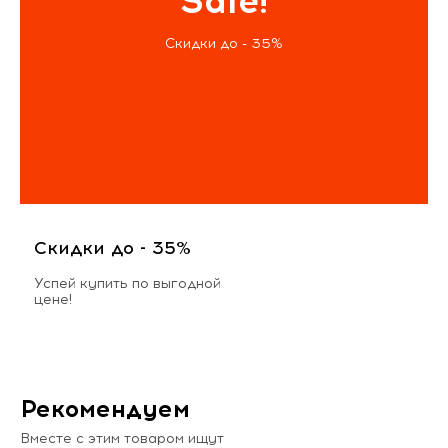
Sale!
Скидки до - 35%
Скидки до - 35%
Успей купить по выгодной
цене!
Рекомендуем
Вместе с этим товаром ищут