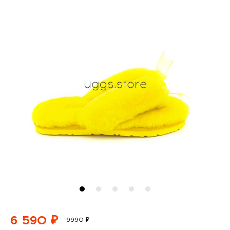
6 590 ₽
9990 ₽