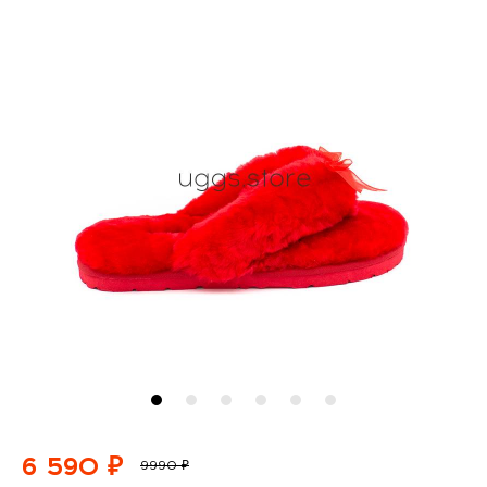
6 590 ₽
9990 ₽