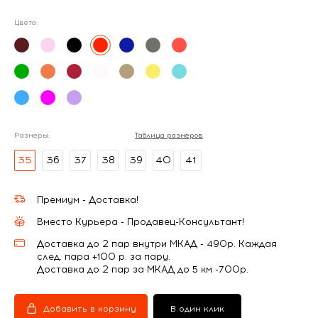
Цвета:
Размеры:
Таблица размеров
35
36
37
38
39
40
41
Премиум - Доставка!
Вместо Курьера - Продавец-Консультант!
Доставка до 2 пар внутри МКАД - 490р. Каждая
след. пара +100 р. за пару.
Доставка до 2 пар за МКАД до 5 км -700р.
Добавить в корзину
В один клик