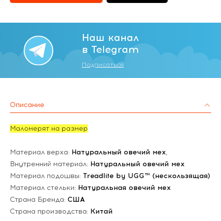
Наш канал
в Telegram
Подписаться
Описание
Маломерят на размер
Материал верха:
Натуральный овечий мех
,
Внутренний материал:
Натуральный овечий мех
Материал подошвы:
Treadlite by UGG™ (нескользящая)
Материал стельки:
Натуральная овечий мех
Страна Бренда:
США
Страна производства:
Китай