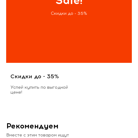
Sale!
Скидки до - 35%
Скидки до - 35%
Успей купить по выгодной
цене!
Рекомендуем
Вместе с этим товаром ищут