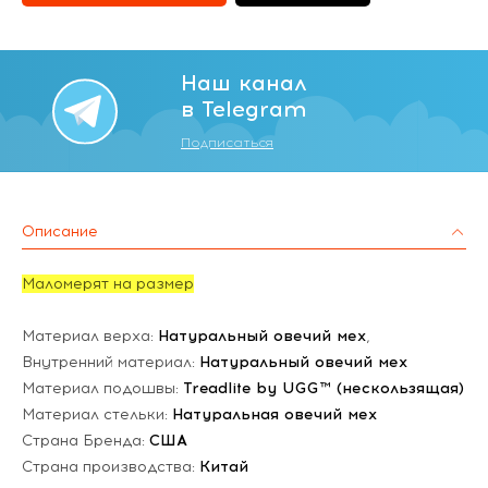
Наш канал
в Telegram
Подписаться
Описание
Маломерят на размер
Материал верха:
Натуральный овечий мех
,
Внутренний материал:
Натуральный овечий мех
Материал подошвы:
Treadlite by UGG™ (нескользящая)
Материал стельки:
Натуральная овечий мех
Страна Бренда:
США
Страна производства:
Китай