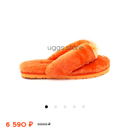
6 590 ₽
9990 ₽