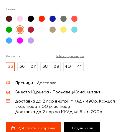
Цвета:
Размеры:
Таблица размеров
35
36
37
38
39
40
41
Премиум - Доставка!
Вместо Курьера - Продавец-Консультант!
Доставка до 2 пар внутри МКАД - 490р. Каждая
след. пара +100 р. за пару.
Доставка до 2 пар за МКАД до 5 км -700р.
Добавить в корзину
В один клик