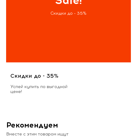
Sale!
Скидки до - 35%
Скидки до - 35%
Успей купить по выгодной
цене!
Рекомендуем
Вместе с этим товаром ищут