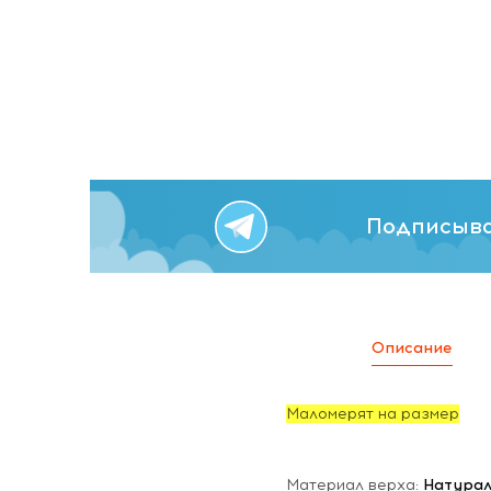
Подписыва
Описание
Маломерят на размер
Материал верха:
Натурал