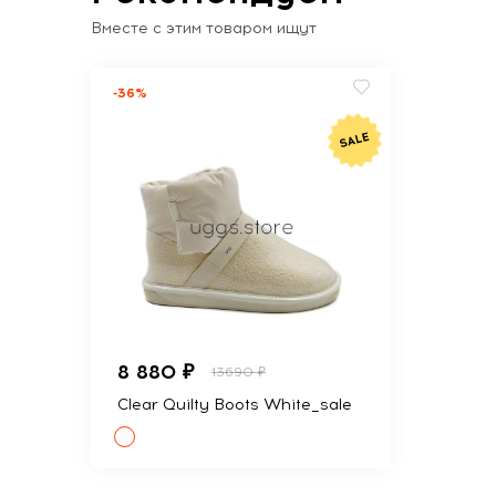
Вместе с этим товаром ищут
-36%
8 880 ₽
13690 ₽
Clear Quilty Boots White_sale