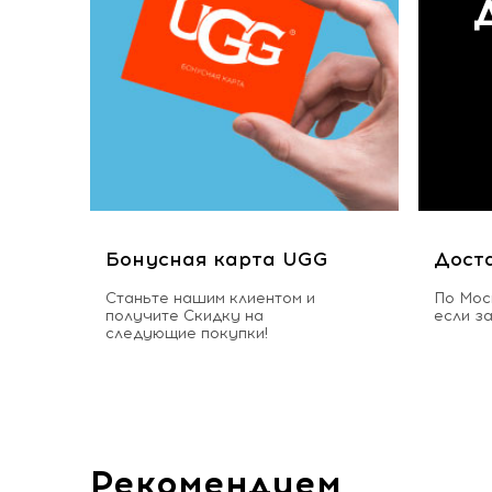
Бонусная карта UGG
Дост
Станьте нашим клиентом и
По Мос
получите Скидку на
если з
следующие покупки!
Рекомендуем