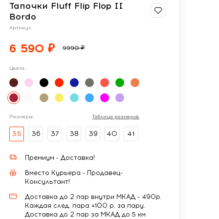
Тапочки Fluff Flip Flop II
Bordo
Артикул:
6 590 ₽
9990 ₽
Цвета:
Размеры:
Таблица размеров
35
36
37
38
39
40
41
Премиум - Доставка!
Вместо Курьера - Продавец-
Консультант!
Доставка до 2 пар внутри МКАД - 490р.
Каждая след. пара +100 р. за пару.
Доставка до 2 пар за МКАД до 5 км