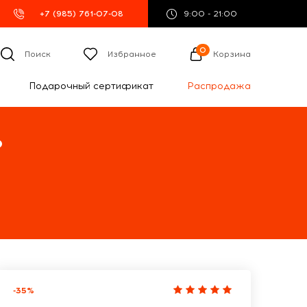
+7 (985) 761-07-08
9:00 - 21:00
0
Поиск
Избранное
Корзина
Подарочный сертификат
Распродажа
%
-35%