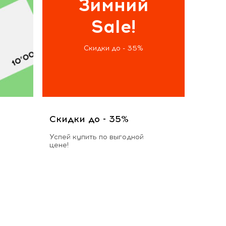
Зимний
Sale!
Скидки до - 35%
Скидки до - 35%
Успей купить по выгодной
цене!