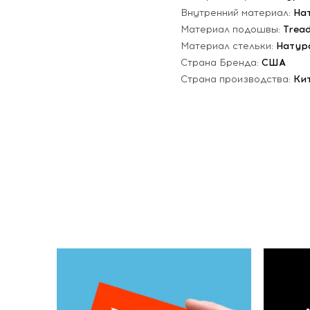
Внутренний материал:
На
Материал подошвы:
Trea
Материал стельки:
Натур
Страна Бренда:
США
Страна производства:
Ки