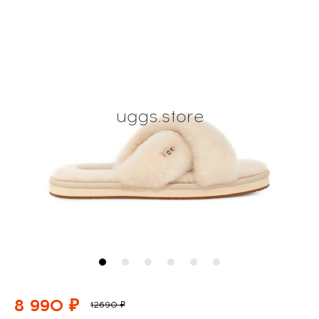
8 990 ₽
12690 ₽