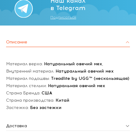
Наш канал
в Telegram
Подписаться
Описание
Материал верха:
Натуральный овечий мех
,
Внутренний материал:
Натуральный овечий мех
Материал подошвы:
Treadlite by UGG™ (нескользящая)
Материал стельки:
Натуральная овечий мех
Страна Бренда:
США
Страна производства:
Китай
Застежка:
Без застежки
Доставка