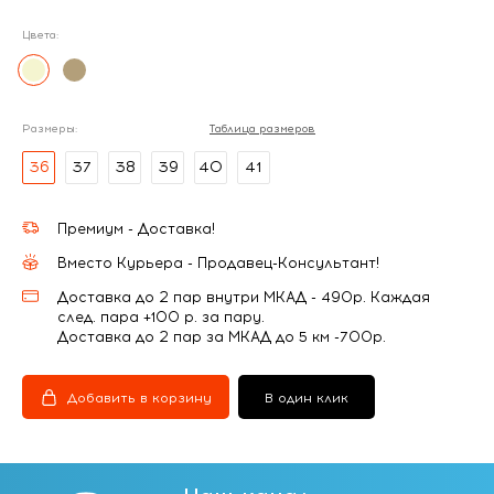
Цвета:
Размеры:
Таблица размеров
36
37
38
39
40
41
Премиум - Доставка!
Вместо Курьера - Продавец-Консультант!
Доставка до 2 пар внутри МКАД - 490р. Каждая
след. пара +100 р. за пару.
Доставка до 2 пар за МКАД до 5 км -700р.
Добавить в корзину
В один клик