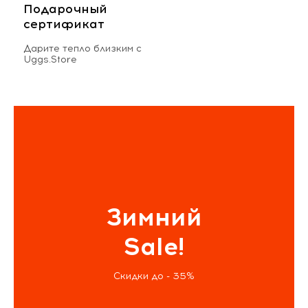
Подарочный
сертификат
Дарите тепло близким с
Uggs.Store
Зимний
Sale!
Скидки до - 35%