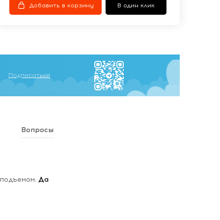
Добавить в корзину
В один клик
Подписаться
Вопросы
 подъемом:
Да