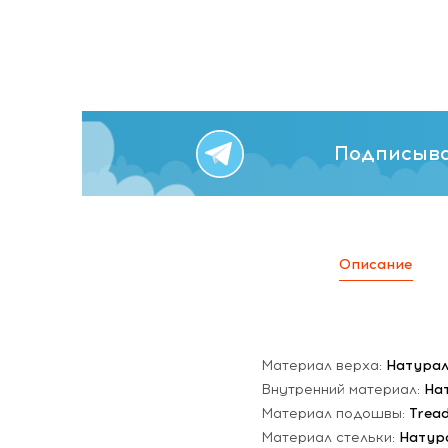
Подписыва
Описание
Материал верха:
Натурал
Внутренний материал:
На
Материал подошвы:
Trea
Материал стельки:
Натур