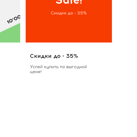
Скидки до - 35%
Скидки до - 35%
Успей купить по выгодной
цене!