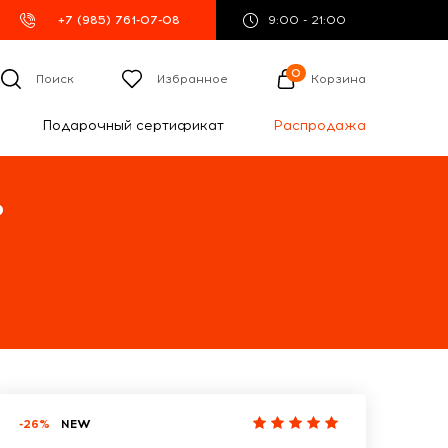
+7 (985) 761-07-08
9:00 - 21:00
0
Поиск
Избранное
Корзина
Подарочный сертификат
Распродажа
%
-26%
NEW