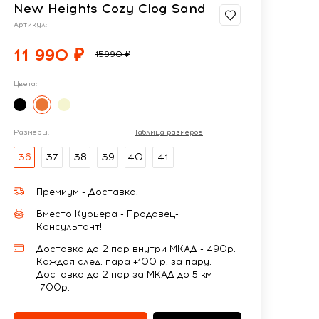
New Heights Cozy Clog Sand
Артикул:
11 990 ₽
15990 ₽
Цвета:
Размеры:
Таблица размеров
36
37
38
39
40
41
Премиум - Доставка!
Вместо Курьера - Продавец-
Консультант!
Доставка до 2 пар внутри МКАД - 490р.
Каждая след. пара +100 р. за пару.
Доставка до 2 пар за МКАД до 5 км
-700р.