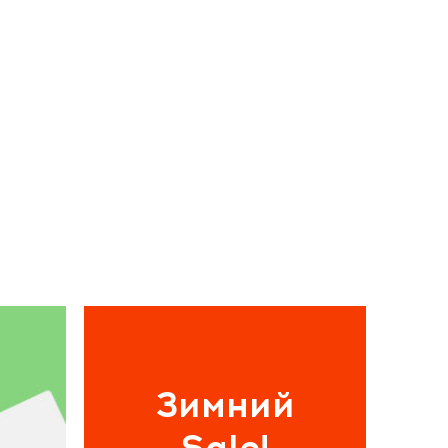
Зимний
Sale!