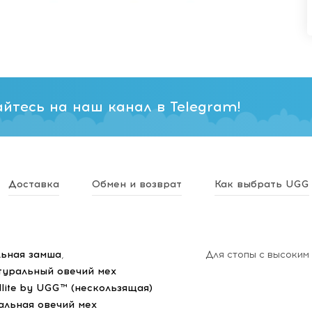
йтесь на наш канал в Telegram!
Доставка
Обмен и возврат
Как выбрать UGG
ьная замша
,
Для стопы с высоким
туральный овечий мех
dlite by UGG™ (нескользящая)
альная овечий мех