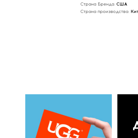
Страна Бренда:
США
Страна производства:
Ки