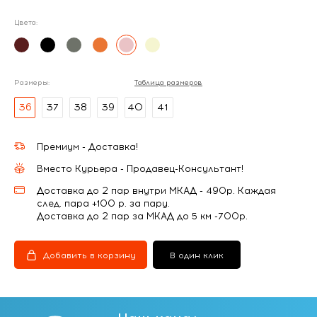
Цвета:
Размеры:
Таблица размеров
36
37
38
39
40
41
Премиум - Доставка!
Вместо Курьера - Продавец-Консультант!
Доставка до 2 пар внутри МКАД - 490р. Каждая
след. пара +100 р. за пару.
Доставка до 2 пар за МКАД до 5 км -700р.
Добавить в корзину
В один клик