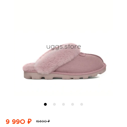
9 990 ₽
15690 ₽