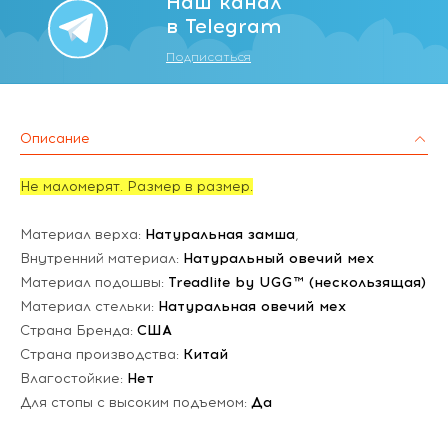
Наш канал
в Telegram
Подписаться
Описание
Не маломерят. Размер в размер.
Материал верха:
Натуральная замша
,
Внутренний материал:
Натуральный овечий мех
Материал подошвы:
Treadlite by UGG™ (нескользящая)
Материал стельки:
Натуральная овечий мех
Страна Бренда:
США
Страна производства:
Китай
Влагостойкие:
Нет
Для стопы с высоким подъемом:
Да