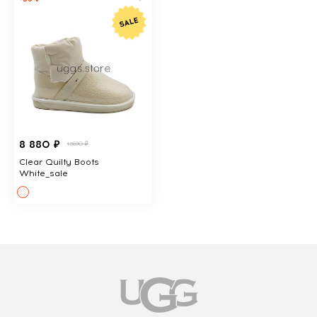
8 880 ₽
13690 ₽
Clear Quilty Boots
White_sale