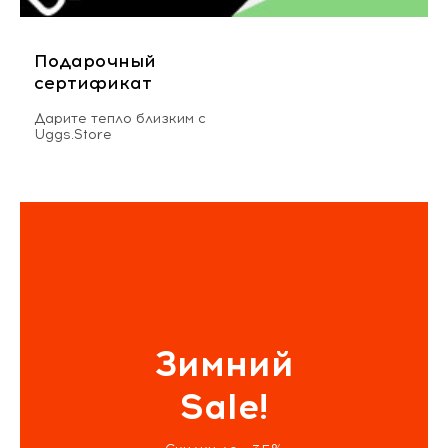
Подарочный
сертификат
Дарите тепло близким с
Uggs.Store
Зимний
Sale!