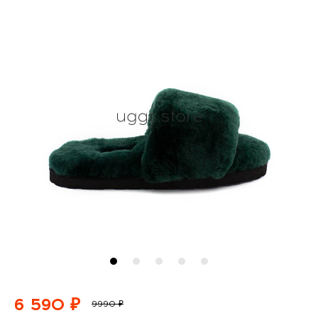
6 590 ₽
9990 ₽