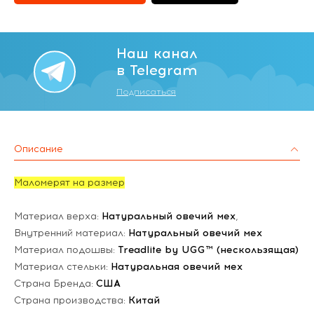
Наш канал
в Telegram
Подписаться
Описание
Маломерят на размер
Материал верха:
Натуральный овечий мех
,
Внутренний материал:
Натуральный овечий мех
Материал подошвы:
Treadlite by UGG™ (нескользящая)
Материал стельки:
Натуральная овечий мех
Страна Бренда:
США
Страна производства:
Китай