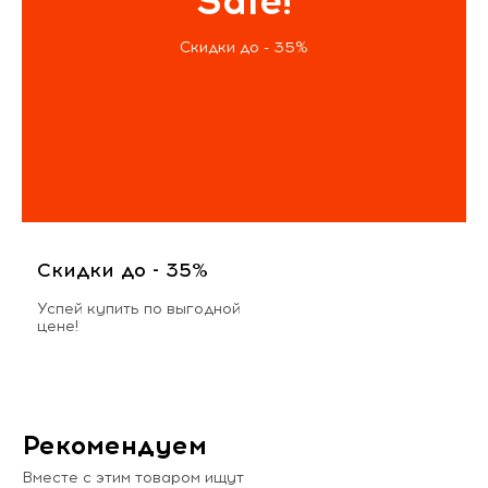
Sale!
Скидки до - 35%
Скидки до - 35%
Успей купить по выгодной
цене!
Рекомендуем
Вместе с этим товаром ищут