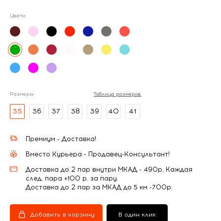
Цвета:
Размеры:
Таблица размеров
35
36
37
38
39
40
41
Премиум - Доставка!
Вместо Курьера - Продавец-Консультант!
Доставка до 2 пар внутри МКАД - 490р. Каждая
след. пара +100 р. за пару.
Доставка до 2 пар за МКАД до 5 км -700р.
Добавить в корзину
В один клик